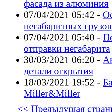
фасада из алюминия
07/04/2021 05:42
-
О
негабаритных грузов
07/04/2021 05:40
-
Пе
отправки негабарита
30/03/2021 06:20
-
Ав
детали открытия
18/03/2021 19:52
-
Б
Miller&Miller
<< Предыдущая стран