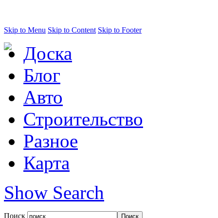
Skip to Menu
Skip to Content
Skip to Footer
Доска
Блог
Авто
Строительство
Разное
Карта
Show Search
Поиск