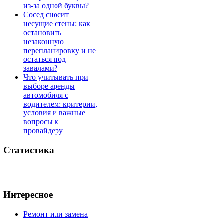
из-за одной буквы?
Сосед сносит
несущие стены: как
остановить
незаконную
перепланировку и не
остаться под
завалами?
Что учитывать при
выборе аренды
автомобиля с
водителем: критерии,
условия и важные
вопросы к
провайдеру
Статистика
Интересное
Ремонт или замена