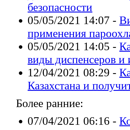
безопасности
05/05/2021 14:07
-
В
применения пароохл
05/05/2021 14:05
-
Ка
виды диспенсеров и 
12/04/2021 08:29
-
Ка
Казахстана и получи
Более ранние:
07/04/2021 06:16
-
К