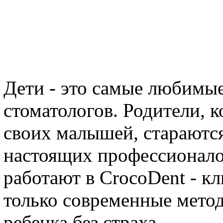
Дети - это самые любимы
стоматологов. Родители, к
своих малышей, стараются
настоящих профессионало
работают в CrocoDent - кл
только современные мето
ребенка без страха.