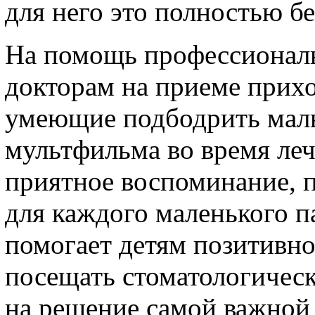
для него это полностью бе
На помощь профессионал
докторам на приеме прих
умеющие подбодрить малы
мультфильма во время леч
приятное воспоминание, 
для каждого маленького па
помогает детям позитивн
посещать стоматологическ
на решение самой важной 