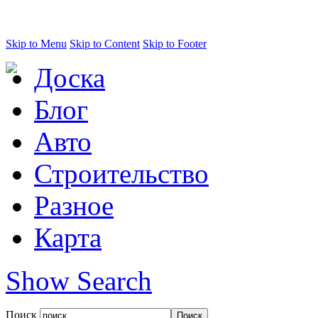
Skip to Menu
Skip to Content
Skip to Footer
Доска
Блог
Авто
Строительство
Разное
Карта
Show Search
Поиск