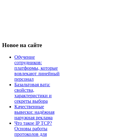
Новое
на сайте
Обучение
сотрудников:
платформы, которые
вовлекают линейный
персонал
Базальтовая вата:
свойства,
характеристики и
секреты выбора
Качественные
вывески: надёжная
наружная реклама
Что такое IP TCP?
Основы работы
протоколов для