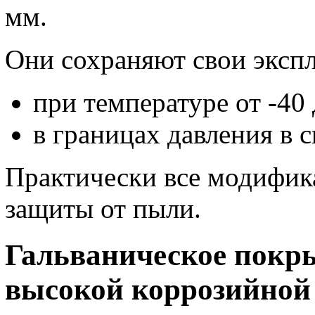
мм.
Они сохраняют свои эксп
при температуре от -40 
в границах давления в с
Практически все модифик
защиты от пыли.
Гальваническое покры
высокой коррозийной