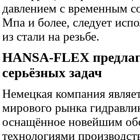
давлением с временным с
Мпа и более, следует исп
из стали на резьбе.
HANSA-FLEX предлаг
серьёзных задач
Немецкая компания являе
мирового рынка гидравлик
оснащённое новейшим об
технологиями производств