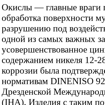
Окислы — главные враги 
обработка поверхности м
разрушению под воздейств
одной из самых важных з
усовершенствованное цин
содержанием никеля 12-28
коррозии была подтвержд
нормативам DINENISO 92
Дрезденской Международ
(IHA). Изделия с таким п