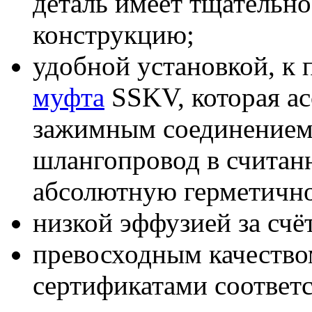
деталь имеет тщательн
конструкцию;
удобной установкой, к 
муфта
SSKV, которая а
зажимным соединением,
шлангопровод в считан
абсолютную герметично
низкой эффузией за счё
превосходным качеств
сертификатами соотве