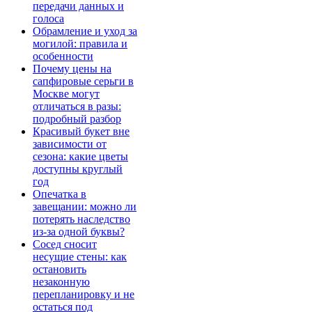
передачи данных и
голоса
Обрамление и уход за
могилой: правила и
особенности
Почему цены на
сапфировые серьги в
Москве могут
отличаться в разы:
подробный разбор
Красивый букет вне
зависимости от
сезона: какие цветы
доступны круглый
год
Опечатка в
завещании: можно ли
потерять наследство
из-за одной буквы?
Сосед сносит
несущие стены: как
остановить
незаконную
перепланировку и не
остаться под