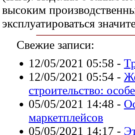
высоким производственны
эксплуатироваться значит
Свежие записи:
12/05/2021 05:58
-
Т
12/05/2021 05:54
-
Ж
строительство: особ
05/05/2021 14:48
-
О
маркетплейсов
05/05/2021 14:17
-
Э