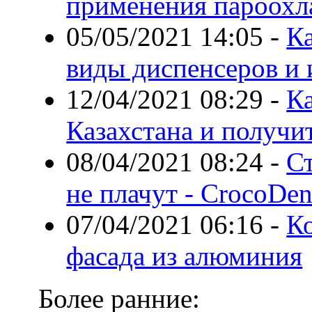
применения пароохл
05/05/2021 14:05
-
Ка
виды диспенсеров и 
12/04/2021 08:29
-
Ка
Казахстана и получи
08/04/2021 08:24
-
Ст
не плачут - CrocoDen
07/04/2021 06:16
-
К
фасада из алюминия
Более ранние: