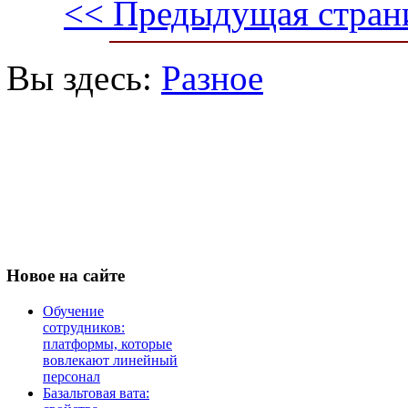
<< Предыдущая стран
Вы здесь:
Разное
Новое
на сайте
Обучение
сотрудников:
платформы, которые
вовлекают линейный
персонал
Базальтовая вата: