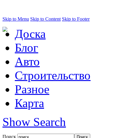
Skip to Menu
Skip to Content
Skip to Footer
Доска
Блог
Авто
Строительство
Разное
Карта
Show Search
Поиск