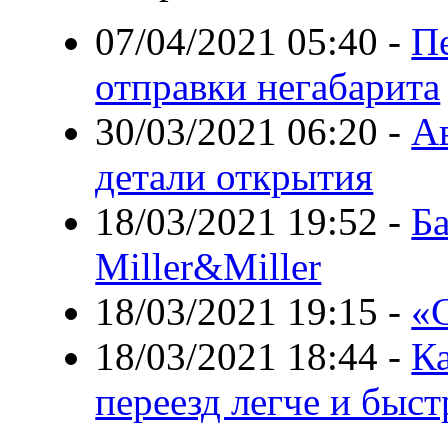
07/04/2021 05:40
-
Пе
отправки негабарита
30/03/2021 06:20
-
Ав
детали открытия
18/03/2021 19:52
-
Б
Miller&Miller
18/03/2021 19:15
-
«
18/03/2021 18:44
-
Ка
переезд легче и быст