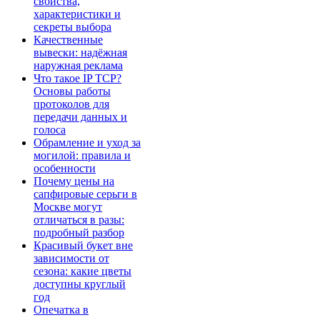
свойства,
характеристики и
секреты выбора
Качественные
вывески: надёжная
наружная реклама
Что такое IP TCP?
Основы работы
протоколов для
передачи данных и
голоса
Обрамление и уход за
могилой: правила и
особенности
Почему цены на
сапфировые серьги в
Москве могут
отличаться в разы:
подробный разбор
Красивый букет вне
зависимости от
сезона: какие цветы
доступны круглый
год
Опечатка в