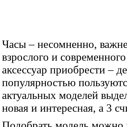
Часы – несомненно, важн
взрослого и современного 
аксессуар приобрести – д
популярностью пользуютс
актуальных моделей выдел
новая и интересная, а 3 с
Подобрать модель можно