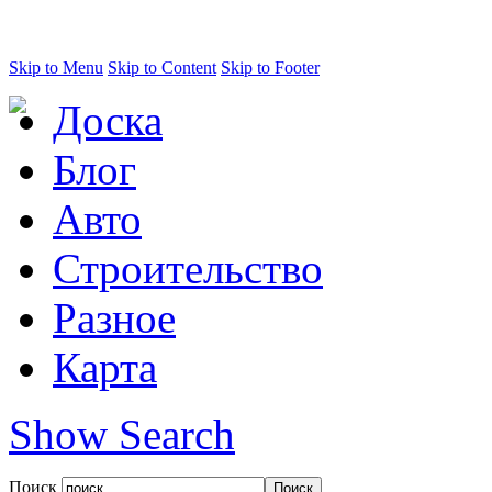
Skip to Menu
Skip to Content
Skip to Footer
Доска
Блог
Авто
Строительство
Разное
Карта
Show Search
Поиск