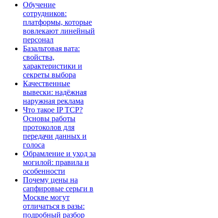
Обучение
сотрудников:
платформы, которые
вовлекают линейный
персонал
Базальтовая вата:
свойства,
характеристики и
секреты выбора
Качественные
вывески: надёжная
наружная реклама
Что такое IP TCP?
Основы работы
протоколов для
передачи данных и
голоса
Обрамление и уход за
могилой: правила и
особенности
Почему цены на
сапфировые серьги в
Москве могут
отличаться в разы:
подробный разбор