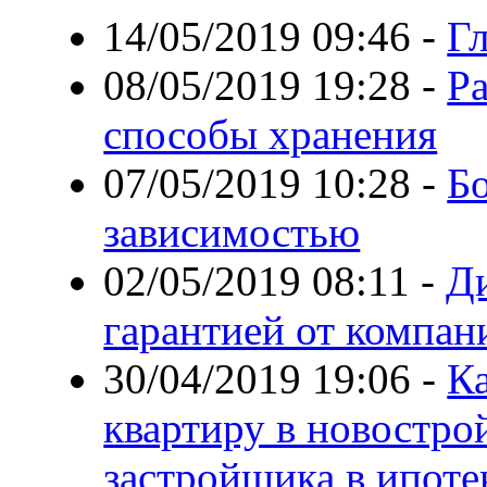
14/05/2019 09:46
-
Гл
08/05/2019 19:28
-
Ра
способы хранения
07/05/2019 10:28
-
Б
зависимостью
02/05/2019 08:11
-
Ди
гарантией от компани
30/04/2019 19:06
-
Ка
квартиру в новостро
застройщика в ипоте