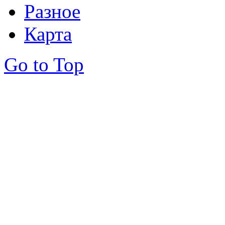
Разное
Карта
Go to Top