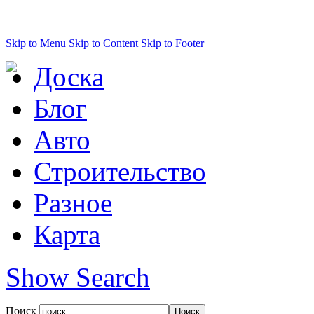
Skip to Menu
Skip to Content
Skip to Footer
Доска
Блог
Авто
Строительство
Разное
Карта
Show Search
Поиск