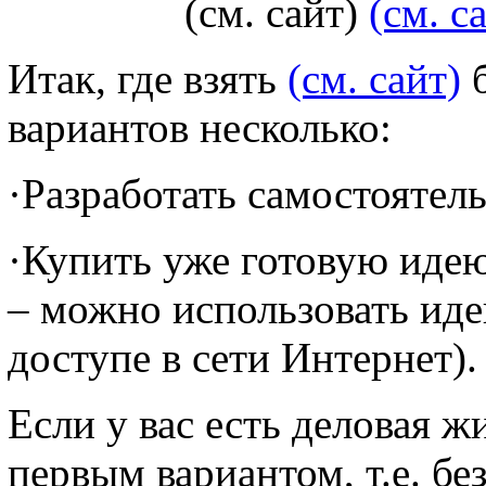
(см. сайт)
(см. с
Итак, где взять
(см. сайт)
б
вариантов несколько:
·Разработать самостоятель
·Купить уже готовую идею
– можно использовать ид
доступе в сети Интернет).
Если у вас есть деловая ж
первым вариантом, т.е. бе