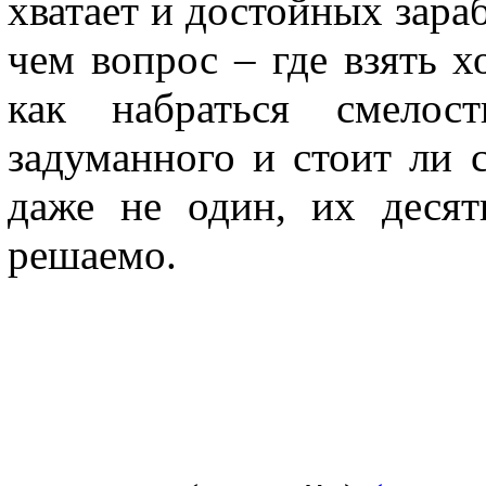
хватает и достойных зараб
чем вопрос – где взять х
как набраться смело
задуманного и стоит ли 
даже не один, их десят
решаемо.