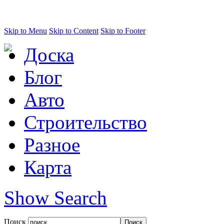
Skip to Menu
Skip to Content
Skip to Footer
Доска
Блог
Авто
Строительство
Разное
Карта
Show Search
Поиск