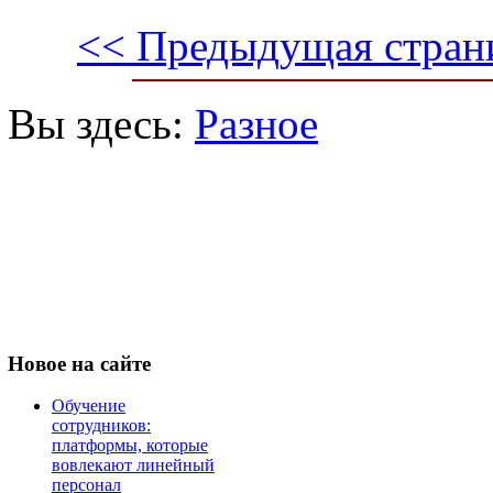
<< Предыдущая стран
Вы здесь:
Разное
Новое
на сайте
Обучение
сотрудников:
платформы, которые
вовлекают линейный
персонал