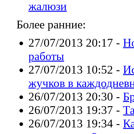
жалюзи
Более ранние:
27/07/2013 20:17
-
Н
работы
27/07/2013 10:52
-
И
жучков в каждоднев
26/07/2013 20:30
-
Бр
26/07/2013 19:37
-
Т
26/07/2013 19:34
-
Ка