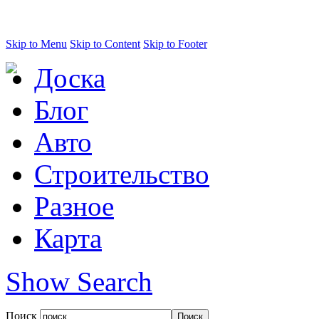
Skip to Menu
Skip to Content
Skip to Footer
Доска
Блог
Авто
Строительство
Разное
Карта
Show Search
Поиск