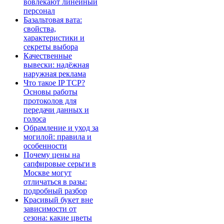
вовлекают линейный
персонал
Базальтовая вата:
свойства,
характеристики и
секреты выбора
Качественные
вывески: надёжная
наружная реклама
Что такое IP TCP?
Основы работы
протоколов для
передачи данных и
голоса
Обрамление и уход за
могилой: правила и
особенности
Почему цены на
сапфировые серьги в
Москве могут
отличаться в разы:
подробный разбор
Красивый букет вне
зависимости от
сезона: какие цветы