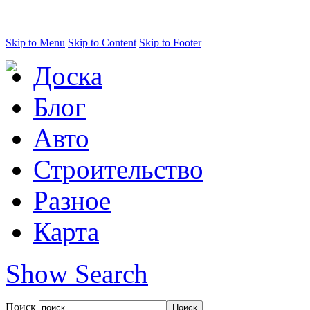
Skip to Menu
Skip to Content
Skip to Footer
Доска
Блог
Авто
Строительство
Разное
Карта
Show Search
Поиск