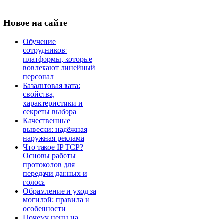
Новое
на сайте
Обучение
сотрудников:
платформы, которые
вовлекают линейный
персонал
Базальтовая вата:
свойства,
характеристики и
секреты выбора
Качественные
вывески: надёжная
наружная реклама
Что такое IP TCP?
Основы работы
протоколов для
передачи данных и
голоса
Обрамление и уход за
могилой: правила и
особенности
Почему цены на