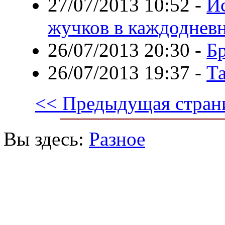
27/07/2013 10:52
-
И
жучков в каждоднев
26/07/2013 20:30
-
Бр
26/07/2013 19:37
-
Т
<< Предыдущая стран
Вы здесь:
Разное