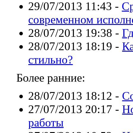
29/07/2013 11:43
-
Ср
современном исполн
28/07/2013 19:38
-
Гд
28/07/2013 18:19
-
Ка
стильно?
Более ранние:
28/07/2013 18:12
-
С
27/07/2013 20:17
-
Н
работы