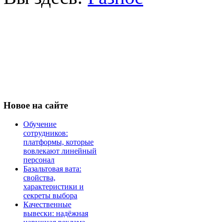
Новое
на сайте
Обучение
сотрудников:
платформы, которые
вовлекают линейный
персонал
Базальтовая вата:
свойства,
характеристики и
секреты выбора
Качественные
вывески: надёжная