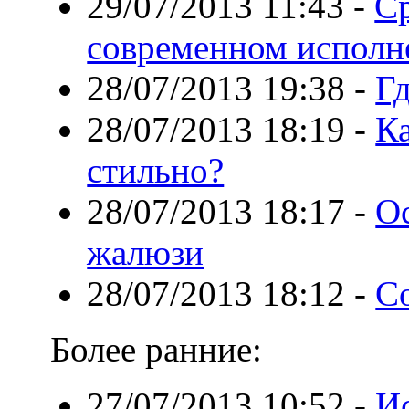
29/07/2013 11:43
-
Ср
современном исполн
28/07/2013 19:38
-
Гд
28/07/2013 18:19
-
Ка
стильно?
28/07/2013 18:17
-
О
жалюзи
28/07/2013 18:12
-
С
Более ранние:
27/07/2013 10:52
-
И