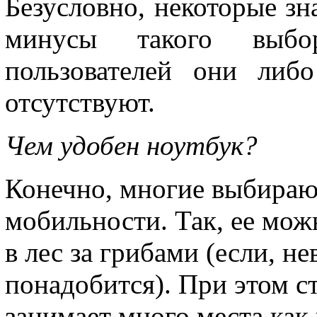
Безусловно, некоторые зн
минусы такого выбо
пользователей они либ
отсутствуют.
Чем удобен ноутбук?
Конечно, многие выбирают
мобильности. Так, ее мож
в лес за грибами (если, н
понадобится). При этом ст
занимает много места как 