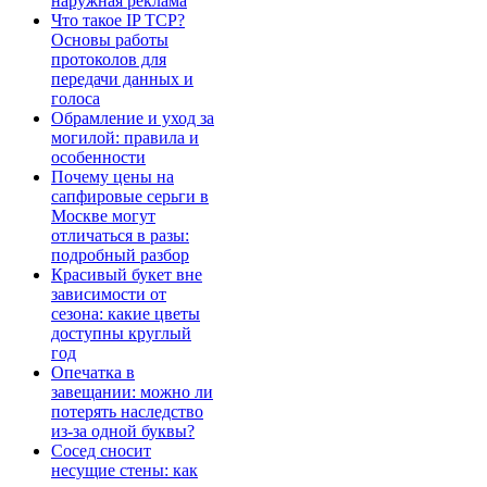
наружная реклама
Что такое IP TCP?
Основы работы
протоколов для
передачи данных и
голоса
Обрамление и уход за
могилой: правила и
особенности
Почему цены на
сапфировые серьги в
Москве могут
отличаться в разы:
подробный разбор
Красивый букет вне
зависимости от
сезона: какие цветы
доступны круглый
год
Опечатка в
завещании: можно ли
потерять наследство
из-за одной буквы?
Сосед сносит
несущие стены: как