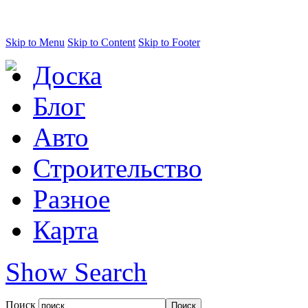
Skip to Menu
Skip to Content
Skip to Footer
Доска
Блог
Авто
Строительство
Разное
Карта
Show Search
Поиск