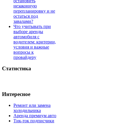
остановить
незаконную
перепланировку и не
остаться под
завалами?
Что учитывать при
выборе аренды
автомобиля с
водителем: критерии,
условия и важные
вопросы к
провайдеру
Статистика
Интересное
Ремонт или замена
холодильника
Аренда премиум авто
Тик-ток подписчики