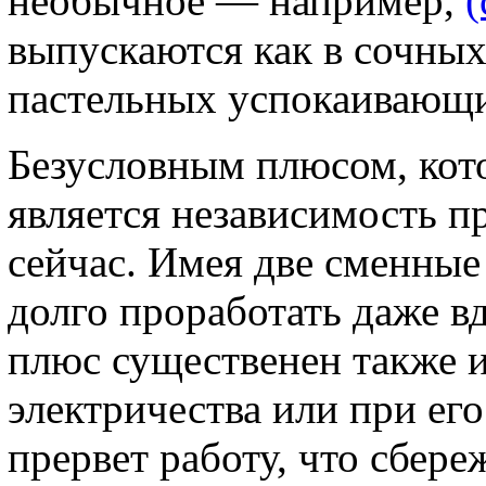
необычное — например,
(
выпускаются как в сочных 
пастельных успокаивающи
Безусловным плюсом, кото
является независимость пр
сейчас. Имея две сменные
долго проработать даже в
плюс существенен также и 
электричества или при ег
прервет работу, что сбер