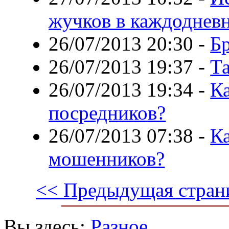
жучков в каждоднев
26/07/2013 20:30
-
Бр
26/07/2013 19:37
-
Т
26/07/2013 19:34
-
Ка
посредников?
26/07/2013 07:38
-
Ка
мошенников?
<< Предыдущая стран
Вы здесь:
Разное