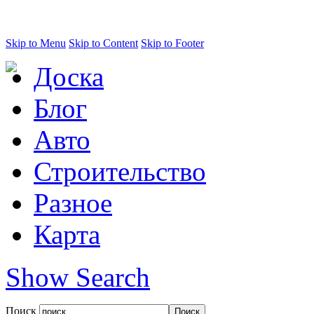
Skip to Menu
Skip to Content
Skip to Footer
Доска
Блог
Авто
Строительство
Разное
Карта
Show Search
Поиск