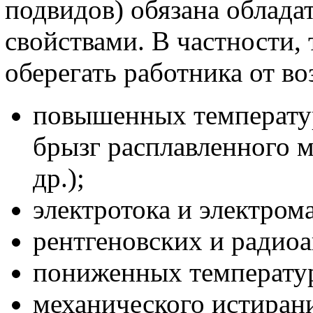
подвидов) обязана облада
свойствами. В частности,
оберегать работника от во
повышенных температур 
брызг расплавленного м
др.);
электротока и электром
рентгеновских и радио
пониженных температу
механического истирани