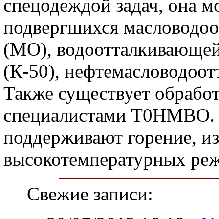
спецодеждой задач, она м
подвергшихся масловодо
(МО), водоотталкивающей
(К-50), нефтемасловодоо
Также существует обработ
специалистами Т0НМВО. В
поддерживают горение, из
высокотемпературных ре
Свежие записи: