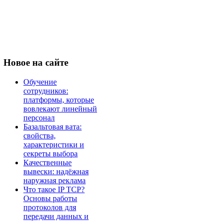
Новое
на сайте
Обучение
сотрудников:
платформы, которые
вовлекают линейный
персонал
Базальтовая вата:
свойства,
характеристики и
секреты выбора
Качественные
вывески: надёжная
наружная реклама
Что такое IP TCP?
Основы работы
протоколов для
передачи данных и