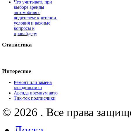
Что учитывать при
выборе аренды
автомобиля с
водителем: критерии,
условия и важные
вопросы к
провайдеру
Статистика
Интересное
Ремонт или замена
холодильника
Аренда премиум авто
Тик-ток подписчики
© 2026 . Все права защищ
Доска