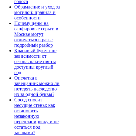
голоса
Обрамление и уход за
могилой: правила и
особенности
Почему цены на
сапфировые серьги в
Москве могут
отличаться в разы:
подробный разбор
Красивый букет вне
зависимости от
сезона: какие цветы
доступны круглый
год
Опечатка в
завещании: можно ли
потерять наследство
из-за одной буквы?
Сосед сносит
несущие стены: как
остановить
незаконную
перепланировку и не
остаться под
завалами?