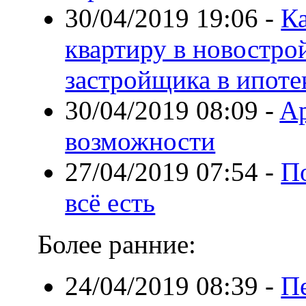
30/04/2019 19:06
-
Ка
квартиру в новостро
застройщика в ипоте
30/04/2019 08:09
-
Ap
возможности
27/04/2019 07:54
-
П
всё есть
Более ранние:
24/04/2019 08:39
-
П