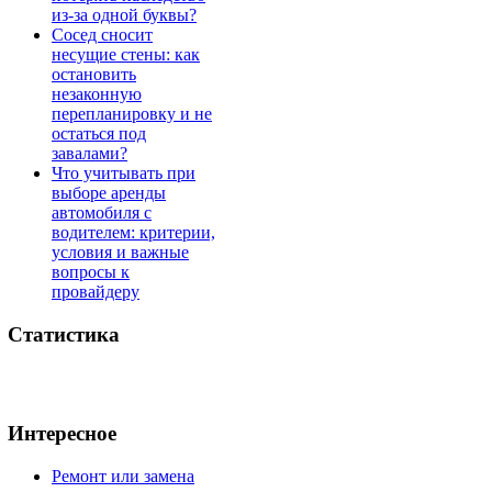
из-за одной буквы?
Сосед сносит
несущие стены: как
остановить
незаконную
перепланировку и не
остаться под
завалами?
Что учитывать при
выборе аренды
автомобиля с
водителем: критерии,
условия и важные
вопросы к
провайдеру
Статистика
Интересное
Ремонт или замена