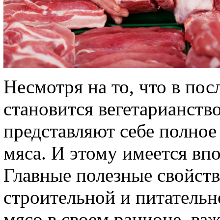
Несмотря на то, что в по
становится вегетарианств
представляют себе полное
мяса. И этому имеется вп
Главные полезные свойств
строительной и питательн
мясо в своем рационе, ва