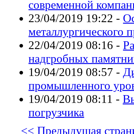
современной компан
23/04/2019 19:22
-
О
металлургического п
22/04/2019 08:16
-
Ра
надгробных памятни
19/04/2019 08:57
-
Д
промышленного уро
19/04/2019 08:11
-
Вы
погрузчика
<< Предыдущая стран