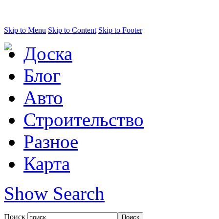
Skip to Menu
Skip to Content
Skip to Footer
Доска
Блог
Авто
Строительство
Разное
Карта
Show Search
Поиск