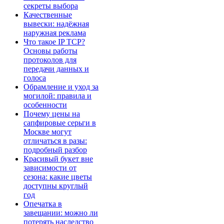
секреты выбора
Качественные
вывески: надёжная
наружная реклама
Что такое IP TCP?
Основы работы
протоколов для
передачи данных и
голоса
Обрамление и уход за
могилой: правила и
особенности
Почему цены на
сапфировые серьги в
Москве могут
отличаться в разы:
подробный разбор
Красивый букет вне
зависимости от
сезона: какие цветы
доступны круглый
год
Опечатка в
завещании: можно ли
потерять наследство