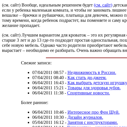
(см. сайт) Вообще, идеальным решением будет
(см. сайт)
детская
если у ребенка маленькая комната, и чтобы не занимать лишнее
вешалке – брючки и рубашечки, платьица для девочек, можно п
тому времени, когда ребенок подрастет, вы поменяете и саму кр
желание пропадает.
(см. сайт) Лучшим вариантом для кроваток – это их регулярна
старше 3 лет и до 13 где-то подходит простая односпальная, 
себе новую мебель. Однако часто родители приобретают мебель 
вырастает – необходимо ее разбирать. Очень важно обращать вн
Свежие записи:
07/04/2011 08:57
-
Недвижимость в России.
07/04/2011 08:40
-
Как стать ди-джеем.
06/04/2011 16:43
-
Как выбрать детскую игрушку
06/04/2011 15:21
-
Товары для здоровья зубов.
06/04/2011 11:38
-
Спортивные новости.
Более ранние:
06/04/2011 10:46
-
Интересное про Фен Шуй.
06/04/2011 10:30
-
Дизайн журналов.
05/04/2011 16:12
-
Занятия с инструкторами.