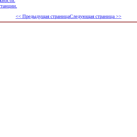
жности.
станции.
<< Предыдущая страница
Следующая страница >>