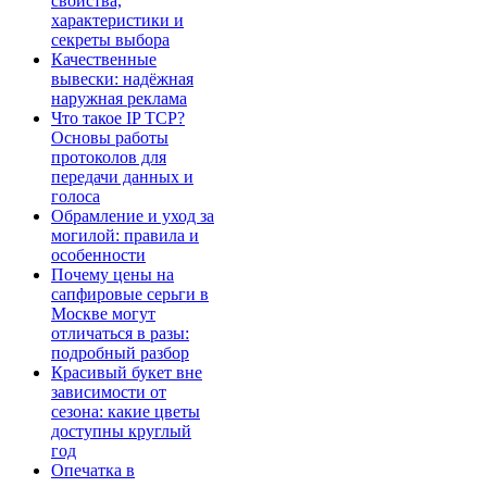
свойства,
характеристики и
секреты выбора
Качественные
вывески: надёжная
наружная реклама
Что такое IP TCP?
Основы работы
протоколов для
передачи данных и
голоса
Обрамление и уход за
могилой: правила и
особенности
Почему цены на
сапфировые серьги в
Москве могут
отличаться в разы:
подробный разбор
Красивый букет вне
зависимости от
сезона: какие цветы
доступны круглый
год
Опечатка в