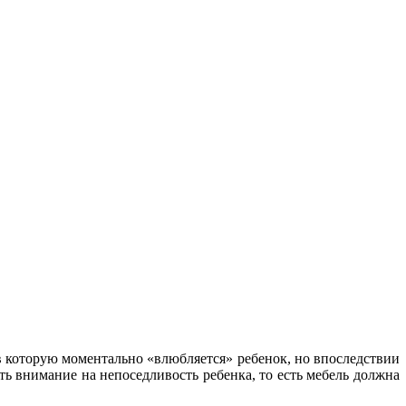
в которую моментально «влюбляется» ребенок, но впоследствии
ать внимание на непоседливость ребенка, то есть мебель должна