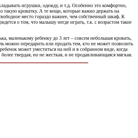
ладывать игрушки, одежду, и т.д. Особенно это комфортно,
но такую кроватку. А те вещи, которые важно держать на
свободное место гораздо важнее, чем собственный шкаф. К
дется о том, что малышу негде играть, т.к. с возрастом такое
ка, маленькому ребенку до 3 лет – совсем небольшая кровать,
ль можно передарить или продать тем, кто не может позволить
ребенок может уместиться на ней и в собранном виде, когда
 более твердая, но не жесткая, и не продавливающаяся мягкая.