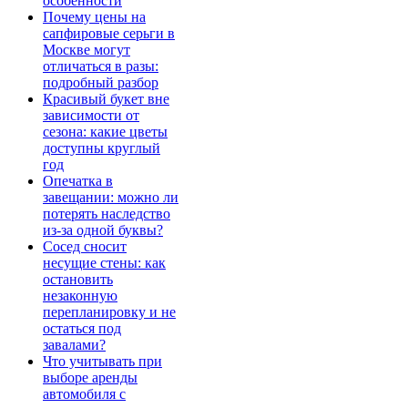
особенности
Почему цены на
сапфировые серьги в
Москве могут
отличаться в разы:
подробный разбор
Красивый букет вне
зависимости от
сезона: какие цветы
доступны круглый
год
Опечатка в
завещании: можно ли
потерять наследство
из-за одной буквы?
Сосед сносит
несущие стены: как
остановить
незаконную
перепланировку и не
остаться под
завалами?
Что учитывать при
выборе аренды
автомобиля с