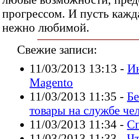
прогрессом. И пусть кажда
нежно любимой.
Свежие записи:
11/03/2013 13:13
-
Ин
Magento
11/03/2013 11:35
-
Бе
товары на службе че
11/03/2013 11:34
-
Сп
11/03/2013 11:33
-
Чт