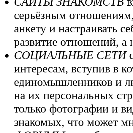
САЙТЫ ЗНАКОМСТВ
в
серьёзным отношениям,
анкету и настраивать с
развитие отношений, а 
СОЦИАЛЬНЫЕ СЕТИ
с
интересам, вступив в к
единомышленников и лю
на их персональных ст
только фотографии и ви
знакомых, что может мн