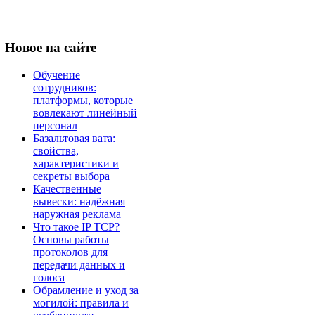
Новое
на сайте
Обучение
сотрудников:
платформы, которые
вовлекают линейный
персонал
Базальтовая вата:
свойства,
характеристики и
секреты выбора
Качественные
вывески: надёжная
наружная реклама
Что такое IP TCP?
Основы работы
протоколов для
передачи данных и
голоса
Обрамление и уход за
могилой: правила и