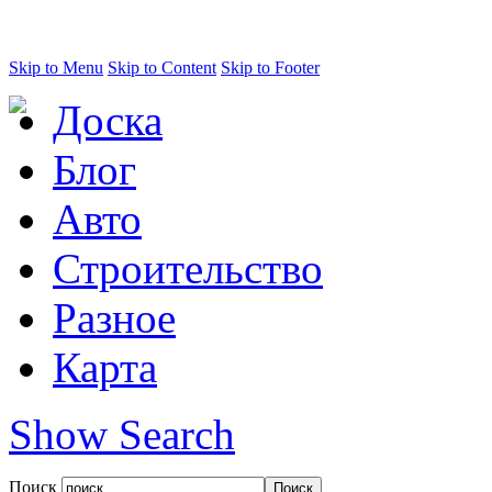
Skip to Menu
Skip to Content
Skip to Footer
Доска
Блог
Авто
Строительство
Разное
Карта
Show Search
Поиск