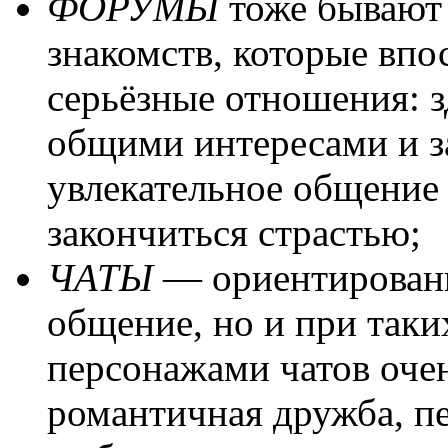
ФОРУМЫ
тоже бывают
знакомств, которые впо
серьёзные отношения: з
общими интересами и з
увлекательное общение
закончиться страстью;
ЧАТЫ
— ориентированы
общение, но и при так
персонажами чатов очен
романтичная дружба, п