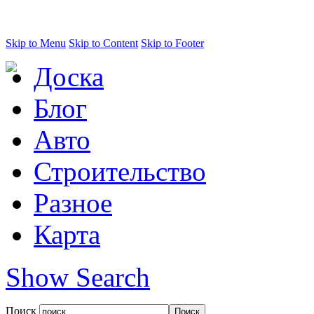
Skip to Menu
Skip to Content
Skip to Footer
Доска
Блог
Авто
Строительство
Разное
Карта
Show Search
Поиск