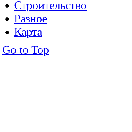
Строительство
Разное
Карта
Go to Top