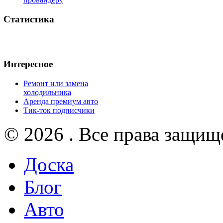
Статистика
Интересное
Ремонт или замена
холодильника
Аренда премиум авто
Тик-ток подписчики
© 2026 . Все права защищ
Доска
Блог
Авто