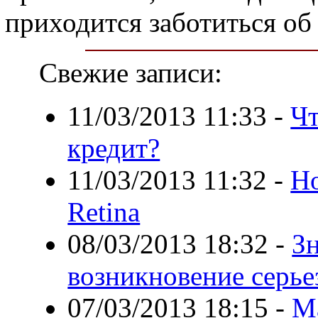
приходится заботиться об 
Свежие записи:
11/03/2013 11:33
-
Чт
кредит?
11/03/2013 11:32
-
Но
Retina
08/03/2013 18:32
-
Зн
возникновение серь
07/03/2013 18:15
-
М