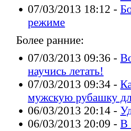
07/03/2013 18:12
-
Б
режиме
Более ранние:
07/03/2013 09:36
-
В
научись летать!
07/03/2013 09:34
-
К
мужскую рубашку дл
06/03/2013 20:14
-
Уд
06/03/2013 20:09
-
В