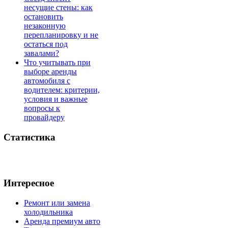
несущие стены: как
остановить
незаконную
перепланировку и не
остаться под
завалами?
Что учитывать при
выборе аренды
автомобиля с
водителем: критерии,
условия и важные
вопросы к
провайдеру
Статистика
Интересное
Ремонт или замена
холодильника
Аренда премиум авто