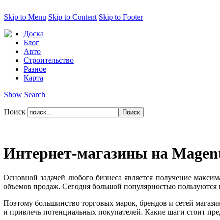
Skip to Menu
Skip to Content
Skip to Footer
Доска
Блог
Авто
Строительство
Разное
Карта
Show Search
Поиск
Интернет-магазины на Magen
Основной задачей любого бизнеса является получение максим
объемов продаж. Сегодня большой популярностью пользуются 
Поэтому большинство торговых марок, брендов и сетей магази
и привлечь потенциальных покупателей. Какие шаги стоит пре