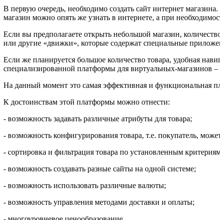
В первую очередь, необходимо создать сайт интернет магазин
магазин можно опять же узнать в интернете, а при необходимос
Если вы предполагаете открыть небольшой магазин, количество
или другие «движки», которые содержат специальные приложе
Если же планируется большое количество товара, удобная нави
специализированной платформы для виртуальных-магазинов –
На данный момент это самая эффективная и функциональная пл
К достоинствам этой платформы можно отнести:
- возможность задавать различные атрибуты для товара;
- возможность конфигурирования товара, т.е. покупатель, може
- сортировка и фильтрация товара по установленным критериям
- возможность создавать разные сайты на одной системе;
- возможность использовать различные валюты;
- возможность управления методами доставки и оплаты;
- многоуровневое ценообразование.