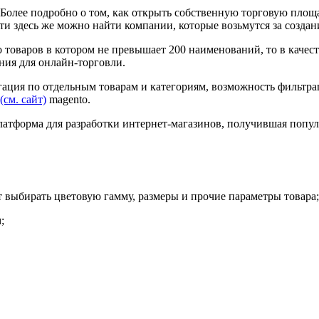
а. Более подробно о том, как открыть собственную торговую пл
ти здесь же можно найти компании, которые возьмутся за создан
 товаров в котором не превышает 200 наименований, то в качест
ния для онлайн-торговли.
гация по отдельным товарам и категориям, возможность фильтрац
(см. сайт)
magento.
атформа для разработки интернет-магазинов, получившая популя
т выбирать цветовую гамму, размеры и прочие параметры товара;
;