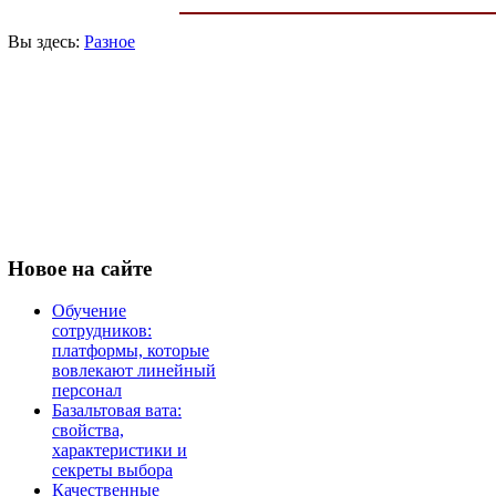
Вы здесь:
Разное
Новое
на сайте
Обучение
сотрудников:
платформы, которые
вовлекают линейный
персонал
Базальтовая вата:
свойства,
характеристики и
секреты выбора
Качественные