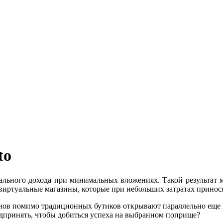
to
ального дохода при минимальных вложениях. Такой результат
виртуальные магазины, которые при небольших затратах принос
нов помимо традиционных бутиков открывают параллельно еще и
дпринять, чтобы добиться успеха на выбранном поприще?