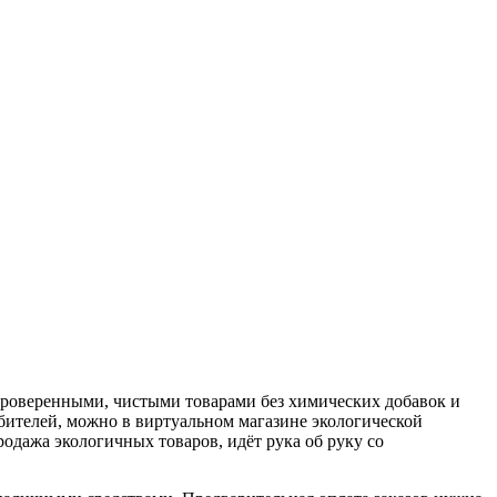
и проверенными, чистыми товарами без химических добавок и
бителей, можно в виртуальном магазине экологической
одажа экологичных товаров, идёт рука об руку со