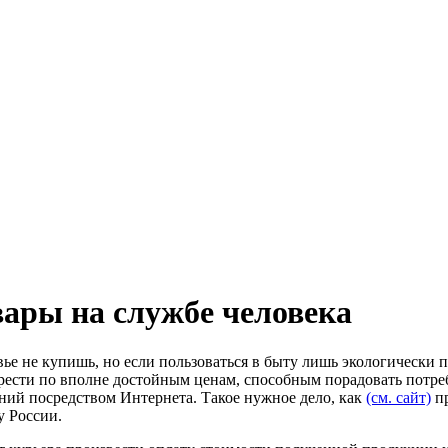
вары на службе человека
ровье не купишь, но если пользоваться в быту лишь экологическ
брести по вполне достойным ценам, способным порадовать потре
ий посредством Интернета. Такое нужное дело, как
(см. сайт)
пр
у России.