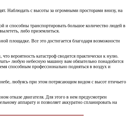
ядят. Наблюдать с высоты за огромными просторами внизу, на
ой и способны транспортировать большое количество людей в
 вылететь, либо приземлиться.
вной площадке. Все это достигается благодаря возможности
, что вероятность катастроф сводится практически к нулю.
едлать» любую небесную машину вам обязательно понадобится
время способным профессионально подняться в воздух и
 в небе, любуясь при этом потрясающим видом с высот птичьего
ном отказе двигателя. Для этого в нем предусмотрен
тельному аппарату и позволяет аккуратно спланировать на