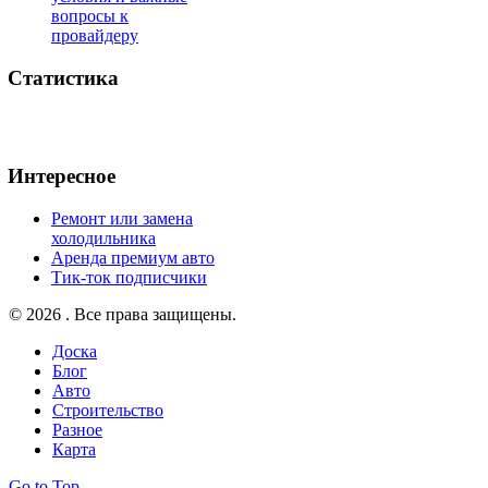
вопросы к
провайдеру
Статистика
Интересное
Ремонт или замена
холодильника
Аренда премиум авто
Тик-ток подписчики
© 2026 . Все права защищены.
Доска
Блог
Авто
Строительство
Разное
Карта
Go to Top