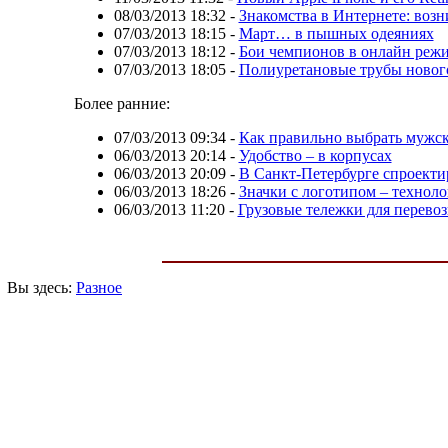
08/03/2013 18:32
-
Знакомства в Интернете: воз
07/03/2013 18:15
-
Март… в пышных одеяниях
07/03/2013 18:12
-
Бои чемпионов в онлайн реж
07/03/2013 18:05
-
Полиуретановые трубы новог
Более ранние:
07/03/2013 09:34
-
Как правильно выбрать мужск
06/03/2013 20:14
-
Удобство – в корпусах
06/03/2013 20:09
-
В Санкт-Петербурге спроект
06/03/2013 18:26
-
Значки с логотипом – технол
06/03/2013 11:20
-
Грузовые тележки для перевоз
Вы здесь:
Разное