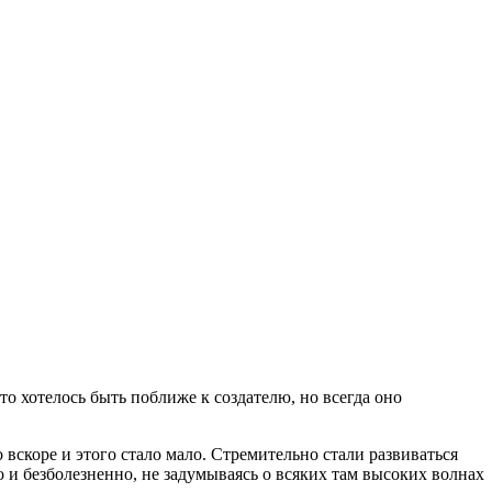
о хотелось быть поближе к создателю, но всегда оно
 вскоре и этого стало мало. Стремительно стали развиваться
о и безболезненно, не задумываясь о всяких там высоких волнах