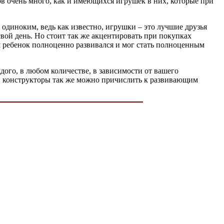
ов очень много, как и имеющихся игрушек в них, которые при
одиноким, ведь как известно, игрушки – это лучшие друзья
свой день. Но стоит так же акцентировать при покупках
ш ребенок полноценно развивался и мог стать полноценным
дого, в любом количестве, в зависимости от вашего
ти, конструкторы так же можно причислить к развивающим