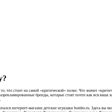
у?
то, что стоит на самой «критической» полке. Что значит «крити
зрекламированные бренды, которые стоят почти как вся ваша зар
…
 попался интернет-магазин детские игрушки bombo.ru. Здесь вы