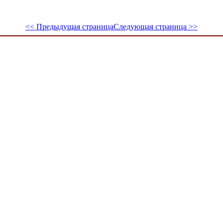
<< Предыдущая страница
Следующая страница >>