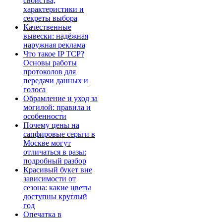
свойства,
характеристики и
секреты выбора
Качественные
вывески: надёжная
наружная реклама
Что такое IP TCP?
Основы работы
протоколов для
передачи данных и
голоса
Обрамление и уход за
могилой: правила и
особенности
Почему цены на
сапфировые серьги в
Москве могут
отличаться в разы:
подробный разбор
Красивый букет вне
зависимости от
сезона: какие цветы
доступны круглый
год
Опечатка в