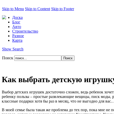
Skip to Menu
Skip to Content
Skip to Footer
Доска
Блог
Авто
Строительство
Разное
Карта
Show Search
Поиск
Как выбрать детскую игрушк
Выбор детских игрушек достаточно сложен, ведь ребенок хочет 
ребенку пользы – простые развлекающие вещицы, писк моды, ра
классные подарки хотя бы раз в месяц, что не выгодно для вас
В моей семье была такая же проблема до тех пор, пока мне не