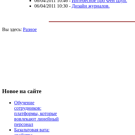
06/04/2011 10:46
-
Интересное про Фен Шуй.
06/04/2011 10:30
-
Дизайн журналов.
Вы здесь:
Разное
Новое
на сайте
Обучение
сотрудников:
платформы, которые
вовлекают линейный
персонал
Базальтовая вата: