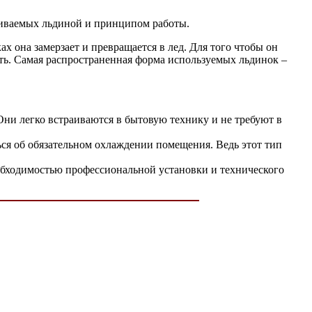
ливаемых льдиной и принципом работы.
х она замерзает и превращается в лед. Для того чтобы он
ать. Самая распространенная форма используемых льдинок –
Они легко встраиваются в бытовую технику и не требуют в
ься об обязательном охлаждении помещения. Ведь этот тип
обходимостью профессиональной установки и технического