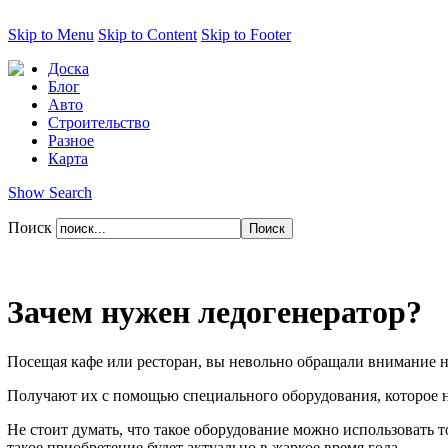
Skip to Menu
Skip to Content
Skip to Footer
Доска
Блог
Авто
Строительство
Разное
Карта
Show Search
Поиск
Зачем нужен ледогенератор?
Посещая кафе или ресторан, вы невольно обращали внимание н
Получают их с помощью специального оборудования, которое на
Не стоит думать, что такое оборудование можно использовать
такое приобретение будет актуально в жаркое время года.