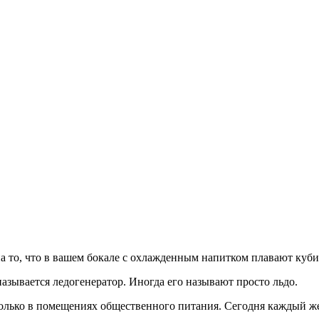
а то, что в вашем бокале с охлажденным напитком плавают куби
зывается ледогенератор. Иногда его называют просто льдо.
 только в помещениях общественного питания. Сегодня каждый 