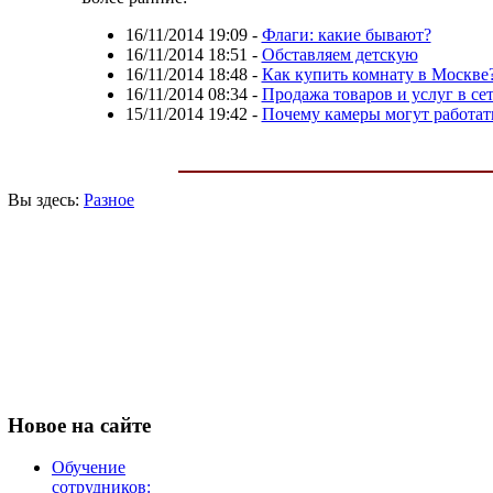
16/11/2014 19:09
-
Флаги: какие бывают?
16/11/2014 18:51
-
Обставляем детскую
16/11/2014 18:48
-
Как купить комнату в Москве
16/11/2014 08:34
-
Продажа товаров и услуг в се
15/11/2014 19:42
-
Почему камеры могут работат
Вы здесь:
Разное
Новое
на сайте
Обучение
сотрудников: