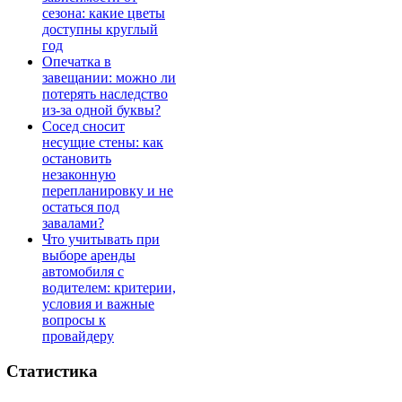
сезона: какие цветы
доступны круглый
год
Опечатка в
завещании: можно ли
потерять наследство
из-за одной буквы?
Сосед сносит
несущие стены: как
остановить
незаконную
перепланировку и не
остаться под
завалами?
Что учитывать при
выборе аренды
автомобиля с
водителем: критерии,
условия и важные
вопросы к
провайдеру
Статистика