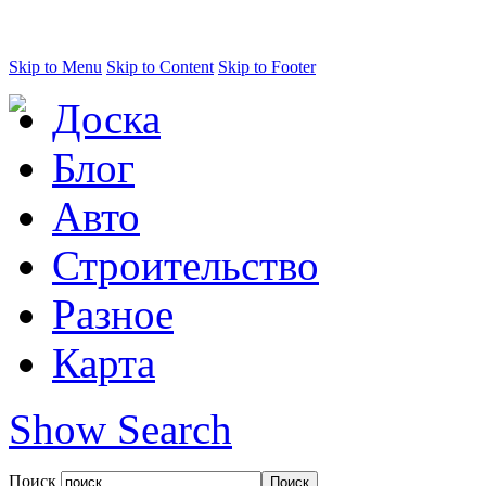
Skip to Menu
Skip to Content
Skip to Footer
Доска
Блог
Авто
Строительство
Разное
Карта
Show Search
Поиск