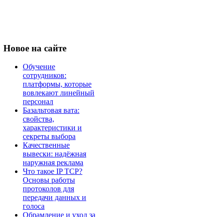
Новое
на сайте
Обучение
сотрудников:
платформы, которые
вовлекают линейный
персонал
Базальтовая вата:
свойства,
характеристики и
секреты выбора
Качественные
вывески: надёжная
наружная реклама
Что такое IP TCP?
Основы работы
протоколов для
передачи данных и
голоса
Обрамление и уход за