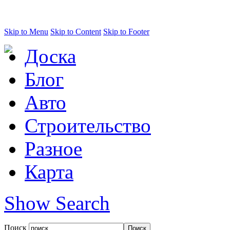
Skip to Menu
Skip to Content
Skip to Footer
Доска
Блог
Авто
Строительство
Разное
Карта
Show Search
Поиск