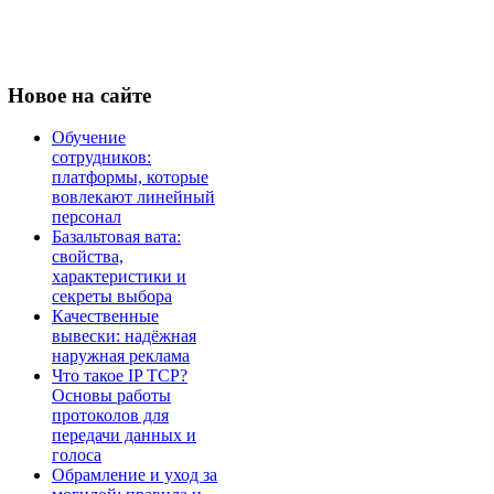
Новое
на сайте
Обучение
сотрудников:
платформы, которые
вовлекают линейный
персонал
Базальтовая вата:
свойства,
характеристики и
секреты выбора
Качественные
вывески: надёжная
наружная реклама
Что такое IP TCP?
Основы работы
протоколов для
передачи данных и
голоса
Обрамление и уход за