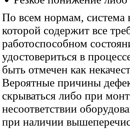
По всем нормам, система
которой содержит все тр
работоспособном состояни
удостовериться в процесс
быть отмечен как некачес
Вероятные причины дефек
скрываться либо при мон
несоответствии оборудов
при наличии вышеперечис