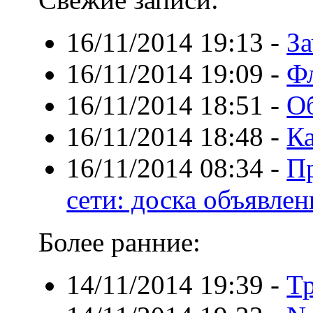
16/11/2014 19:13
-
За
16/11/2014 19:09
-
Фл
16/11/2014 18:51
-
О
16/11/2014 18:48
-
Ка
16/11/2014 08:34
-
Пр
сети: доска объявле
Более ранние:
14/11/2014 19:39
-
Тр