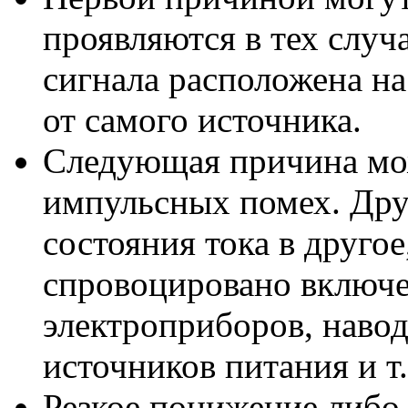
проявляются в тех случ
сигнала расположена н
от самого источника.
Следующая причина мож
импульсных помех. Дру
состояния тока в другое
спровоцировано включ
электроприборов, наво
источников питания и т.
Резкое понижение либо