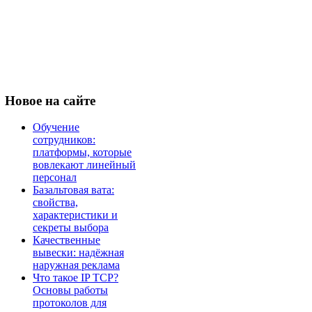
Новое
на сайте
Обучение
сотрудников:
платформы, которые
вовлекают линейный
персонал
Базальтовая вата:
свойства,
характеристики и
секреты выбора
Качественные
вывески: надёжная
наружная реклама
Что такое IP TCP?
Основы работы
протоколов для