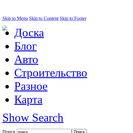
Skip to Menu
Skip to Content
Skip to Footer
Доска
Блог
Авто
Строительство
Разное
Карта
Show Search
Поиск