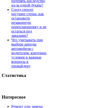
потерять наследство
из-за одной буквы?
Сосед сносит
несущие стены: как
остановить
незаконную
перепланировку и не
остаться под
завалами?
Что учитывать при
выборе аренды
автомобиля с
водителем: критерии,
условия и важные
вопросы к
провайдеру
Статистика
Интересное
Ремонт или замена