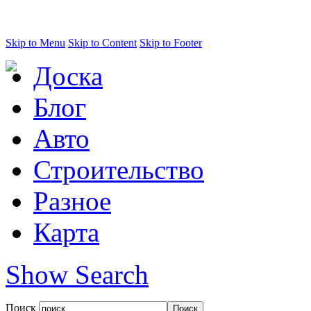
Skip to Menu
Skip to Content
Skip to Footer
Доска
Блог
Авто
Строительство
Разное
Карта
Show Search
Поиск