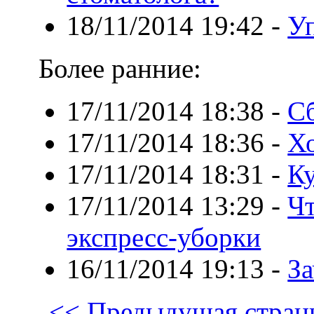
18/11/2014 19:42
-
У
Более ранние:
17/11/2014 18:38
-
С
17/11/2014 18:36
-
Х
17/11/2014 18:31
-
Ку
17/11/2014 13:29
-
Чт
экспресс-уборки
16/11/2014 19:13
-
За
<< Предыдущая стран