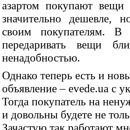
азартом покупают вещи н
значительно дешевле, н
своим покупателям. В 
передаривать вещи бли
ненадобностью.
Однако теперь есть и новы
объявление – evede.ua с у
Тогда покупатель на нену
и довольны будете не толь
Зачастую так работают мн