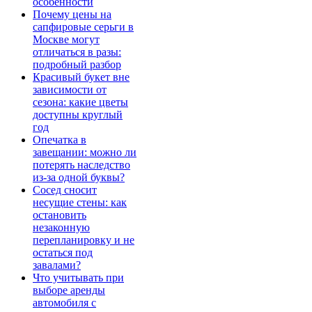
особенности
Почему цены на
сапфировые серьги в
Москве могут
отличаться в разы:
подробный разбор
Красивый букет вне
зависимости от
сезона: какие цветы
доступны круглый
год
Опечатка в
завещании: можно ли
потерять наследство
из-за одной буквы?
Сосед сносит
несущие стены: как
остановить
незаконную
перепланировку и не
остаться под
завалами?
Что учитывать при
выборе аренды
автомобиля с