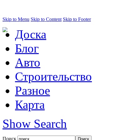
Skip to Menu
Skip to Content
Skip to Footer
Доска
Блог
Авто
Строительство
Разное
Карта
Show Search
Поиск