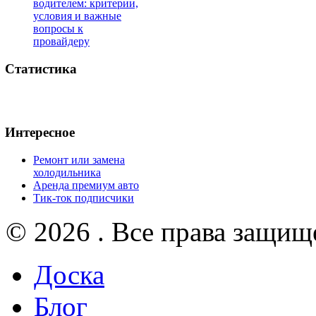
водителем: критерии,
условия и важные
вопросы к
провайдеру
Статистика
Интересное
Ремонт или замена
холодильника
Аренда премиум авто
Тик-ток подписчики
© 2026 . Все права защищ
Доска
Блог