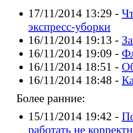
17/11/2014 13:29
-
Чт
экспресс-уборки
16/11/2014 19:13
-
За
16/11/2014 19:09
-
Фл
16/11/2014 18:51
-
О
16/11/2014 18:48
-
Ка
Более ранние:
15/11/2014 19:42
-
П
работать не коррект