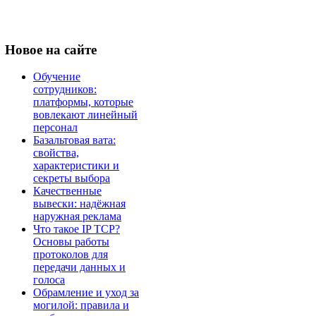
Новое
на сайте
Обучение
сотрудников:
платформы, которые
вовлекают линейный
персонал
Базальтовая вата:
свойства,
характеристики и
секреты выбора
Качественные
вывески: надёжная
наружная реклама
Что такое IP TCP?
Основы работы
протоколов для
передачи данных и
голоса
Обрамление и уход за
могилой: правила и