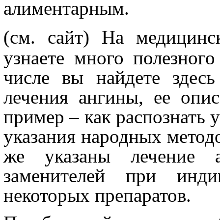
алиментарным.
(см. сайт)
На медицинск
узнаете много полезног
числе вы найдете здес
лечения ангины, ее опи
пример – как распознать 
указания народных методо
же указаны лечение а
заменителей при индив
некоторых препаратов.