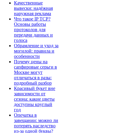
Качественные
вывески: надёжная
наружная реклама
Что такое IP TCP?
Основы работы
протоколов для
передачи данных и
голоса
Обрамление и уход за
могилой: правила и
особенности
Почему цены на
сапфировые серьги в
Москве могут
отличаться в разы:
подробный разбор
Красивый букет вне
зависимости от
сезона: какие цветы
доступны круглый
год
Опечатка в
завещании: можно ли
потерять наследство
из-за одной буквы?