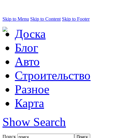
Skip to Menu
Skip to Content
Skip to Footer
Доска
Блог
Авто
Строительство
Разное
Карта
Show Search
Поиск