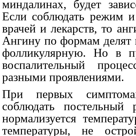
миндалинах, будет зави
Если соблюдать режим и 
врачей и лекарств, то ан
Ангину по формам делят 
фолликулярную. Но в п
воспалительный проце
разными проявлениями.
При первых симптома
соблюдать постельный 
нормализуется температ
температуры, не остр