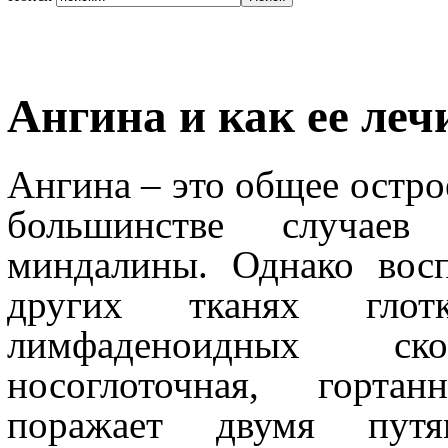
Ангина и как ее леч
Ангина – это общее остро
большинстве случаев
миндалины. Однако вос
других тканях гло
лимфаденоидных ск
носоглоточная, горта
поражает двумя путя