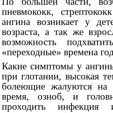
По большей части, воз
пневмококк, стрептокок
ангина возникает у де
возраста, а так же взро
возможность подхвати
«переходные» времена года
Какие симптомы у ангин
при глотании, высокая те
болеющие жалуются на б
время, озноб, и голов
проходить инфекция 