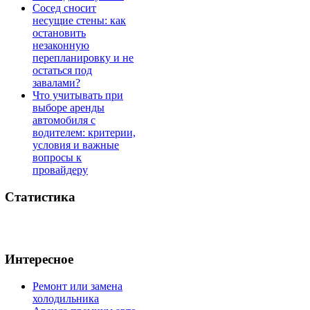
Сосед сносит
несущие стены: как
остановить
незаконную
перепланировку и не
остаться под
завалами?
Что учитывать при
выборе аренды
автомобиля с
водителем: критерии,
условия и важные
вопросы к
провайдеру
Статистика
Интересное
Ремонт или замена
холодильника