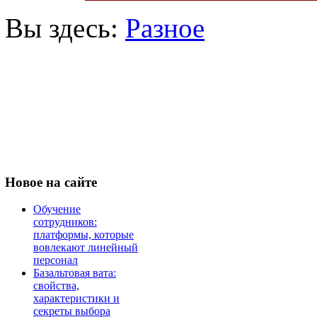
Вы здесь:
Разное
Новое
на сайте
Обучение
сотрудников:
платформы, которые
вовлекают линейный
персонал
Базальтовая вата:
свойства,
характеристики и
секреты выбора