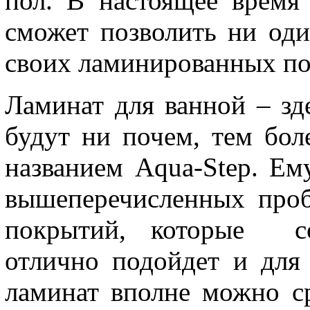
пол. В настоящее время 
сможет позволить ни од
своих ламинированных по
Ламинат для ванной – зде
будут ни почем, тем бол
названием Aqua-Step. Ем
вышеперечисленных про
покрытий, которые со
отлично подойдет и для
ламинат вполне можно с