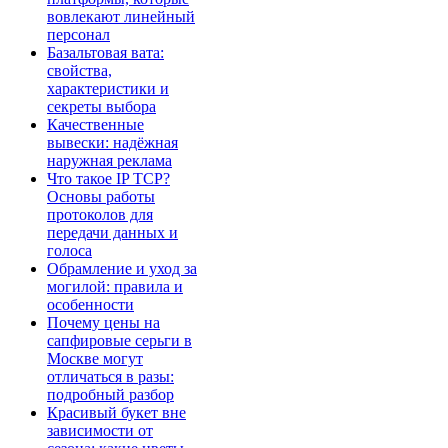
вовлекают линейный
персонал
Базальтовая вата:
свойства,
характеристики и
секреты выбора
Качественные
вывески: надёжная
наружная реклама
Что такое IP TCP?
Основы работы
протоколов для
передачи данных и
голоса
Обрамление и уход за
могилой: правила и
особенности
Почему цены на
сапфировые серьги в
Москве могут
отличаться в разы:
подробный разбор
Красивый букет вне
зависимости от