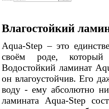
Влагостойкий ламин
Aqua-Step – это единств
своём роде, который
Водостойкий ламинат Aqu
он влагоустойчив. Его д
воду - ему абсолютно ни
ламината Aqua-Step сос