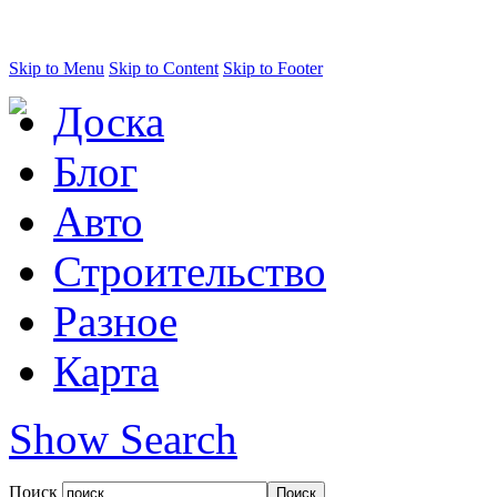
Skip to Menu
Skip to Content
Skip to Footer
Доска
Блог
Авто
Строительство
Разное
Карта
Show Search
Поиск