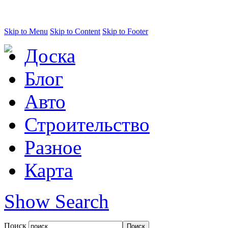
Skip to Menu
Skip to Content
Skip to Footer
Доска
Блог
Авто
Строительство
Разное
Карта
Show Search
Поиск