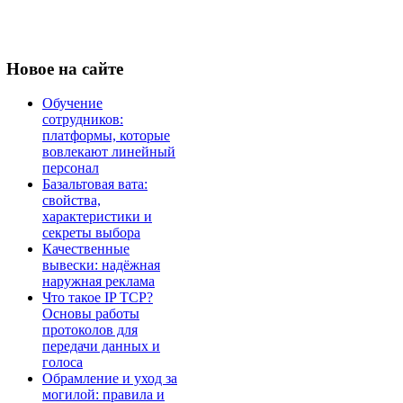
Новое
на сайте
Обучение
сотрудников:
платформы, которые
вовлекают линейный
персонал
Базальтовая вата:
свойства,
характеристики и
секреты выбора
Качественные
вывески: надёжная
наружная реклама
Что такое IP TCP?
Основы работы
протоколов для
передачи данных и
голоса
Обрамление и уход за
могилой: правила и