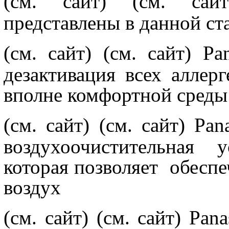
(см. сайт)
(см. сай
представлены в данной с
(см. сайт)
(см. сайт) Pa
дезактивация всех аллер
вполне комфортной среды
(см. сайт)
(см. сайт) Pan
воздухоочистительная у
которая позволяет
обеспе
воздух
(см. сайт)
(см. сайт) Pan