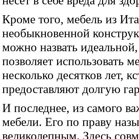
несет в себе вреда для з
Кроме того, мебель из Ит
необыкновенной конструк
можно назвать идеальной
позволяет использовать м
несколько десятков лет, к
предоставляют долгую га
И последнее, из самого в
мебели. Его по праву наз
великолепным. Здесь сов