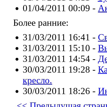
01/04/2011 00:09
-
А
Более ранние:
31/03/2011 16:41
-
Св
31/03/2011 15:10
-
В
31/03/2011 14:54
-
Де
30/03/2011 19:28
-
К
кресло.
30/03/2011 18:26
-
Ин
<< Предыдущая стран