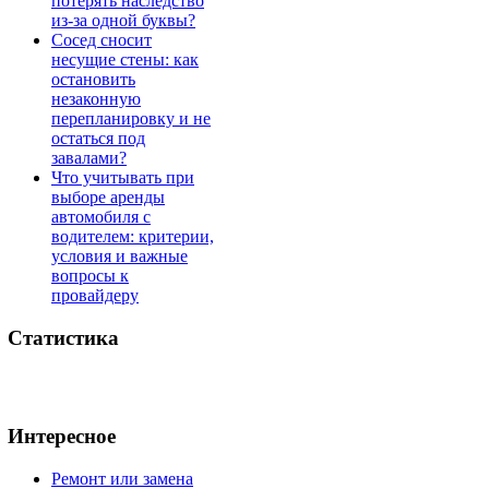
потерять наследство
из-за одной буквы?
Сосед сносит
несущие стены: как
остановить
незаконную
перепланировку и не
остаться под
завалами?
Что учитывать при
выборе аренды
автомобиля с
водителем: критерии,
условия и важные
вопросы к
провайдеру
Статистика
Интересное
Ремонт или замена