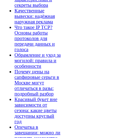
секреты выбора
Качественные
вывески: надёжная
наружная реклама
Что такое IP TCP?
Основы работы
протоколов для
передачи данных и
голоса
Обрамление и уход за
могилой: правила и
особенности
Почему цены на
сапфировые серьги в
Москве могут
отличаться в разы:
подробный разбор
Красивый букет вне
зависимости от
сезона: какие цветы
доступны круглый
год
Опечатка в
завещании: можно ли