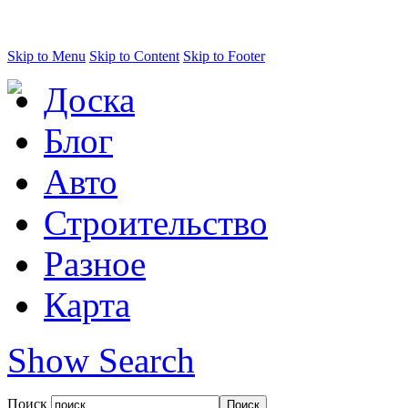
Skip to Menu
Skip to Content
Skip to Footer
Доска
Блог
Авто
Строительство
Разное
Карта
Show Search
Поиск