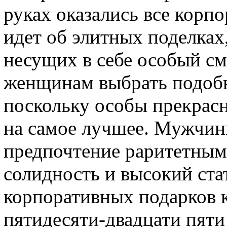
руках оказались все корп
идет об элитных поделках
несущих в себе особый см
женщинам выбрать подоб
поскольку особы прекрасн
на самое лучшее. Мужчин
предпочтение раритетны
солидность и высокий ста
корпоративных подарков к
пятидесяти-двадцати пяти