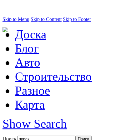
Skip to Menu
Skip to Content
Skip to Footer
Доска
Блог
Авто
Строительство
Разное
Карта
Show Search
Поиск