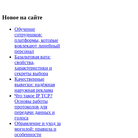
Новое
на сайте
Обучение
сотрудников:
платформы, которые
вовлекают линейный
персонал
Базальтовая вата:
свойства,
характеристики и
секреты выбора
Качественные
вывески: надёжная
наружная реклама
Что такое IP TCP?
Основы работы
протоколов для
передачи данных и
голоса
Обрамление и уход за
могилой: правила и
особенности