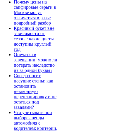
Почему цены на
сапфировые серьги в
Москве могут
отличаться в разы:
подробный разбор
Красивый букет вне
зависимости от
сезона: какие цветы
доступны круглый
год
Опечатка в
завещании: можно ли
потерять наследство
из-за одной буквы?
Сосед сносит
несущие стены: как
остановить
незаконную
перепланировку и не
остаться под
завалами?
Что учитывать при
выборе аренды
автомобиля с
водителем: критерии,