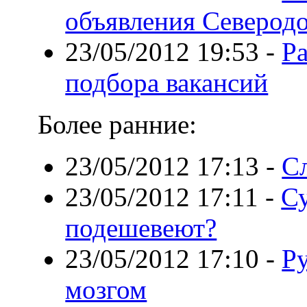
объявления Северодо
23/05/2012 19:53
-
Ра
подбора вакансий
Более ранние:
23/05/2012 17:13
-
С
23/05/2012 17:11
-
С
подешевеют?
23/05/2012 17:10
-
Р
мозгом