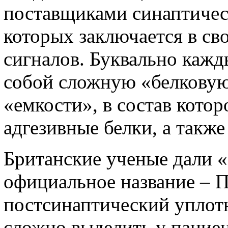
поставщиками синаптическ
которых заключается в св
сигналов. Буквально кажд
собой сложную «белковую
«емкости», в состав котор
адгезивные белки, а такж
Британские ученые дали 
официальное название – П
постсинаптический уплотн
сложно выделить у пацие