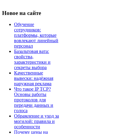
Новое
на сайте
Обучение
сотрудников:
платформы, которые
вовлекают линейный
персонал
Базальтовая вата:
свойства,
характеристики и
секреты выбора
Качественные
вывески: надёжная
наружная реклама
Что такое IP TCP?
Основы работы
протоколов для
передачи данных и
голоса
Обрамление и уход за
могилой: правила и
особенности
Почему цены на