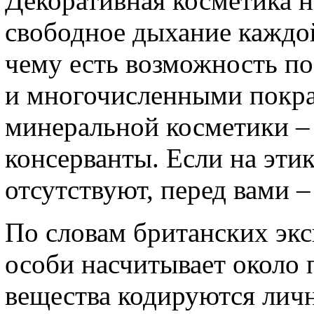
Декоративная косметика н
свободное дыхание каждой
чему есть возможность п
и многочисленными покра
минеральной косметики – 
консерванты. Если на эти
отсутствуют, перед вами –
По словам британских эк
особи насчитывает около 
вещества кодируются личн