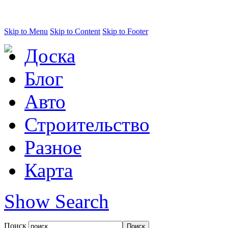
Skip to Menu
Skip to Content
Skip to Footer
Доска
Блог
Авто
Строительство
Разное
Карта
Show Search
Поиск