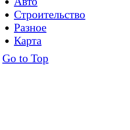
Авто
Строительство
Разное
Карта
Go to Top