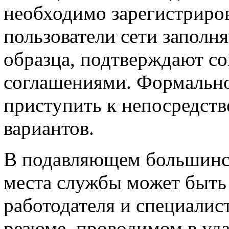
необходимо зарегистрирова
пользователи сети заполн
образца, подтверждают со
соглашениями. Формально
приступить к непосредст
вариантов.
В подавляющем большинст
места службы может быть 
работодателя и специалист
резюме, проводимом в уд