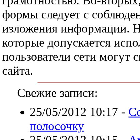
грамотностью. Во-вторых,
формы следует с соблюде
изложения информации. Н
которые допускается испо
пользователи сети могут с
сайта.
Свежие записи:
25/05/2012 10:17
-
С
полосочку
25/05/2012 10:15
-
А