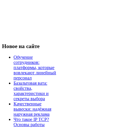
Новое
на сайте
Обучение
сотрудников:
платформы, которые
вовлекают линейный
персонал
Базальтовая вата:
свойства,
характеристики и
секреты выбора
Качественные
вывески: надёжная
наружная реклама
Что такое IP TCP?
Основы работы