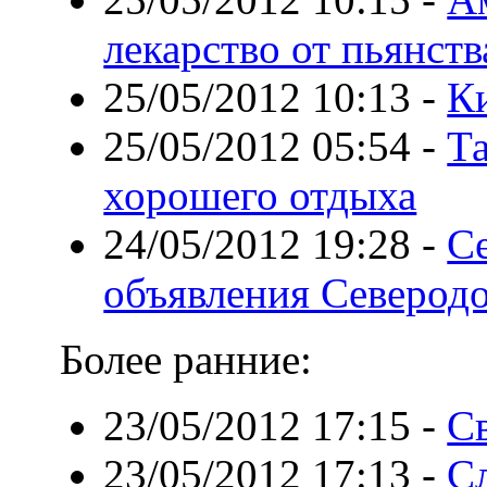
лекарство от пьянств
25/05/2012 10:13
-
К
25/05/2012 05:54
-
Та
хорошего отдыха
24/05/2012 19:28
-
С
объявления Северодо
Более ранние:
23/05/2012 17:15
-
Св
23/05/2012 17:13
-
С