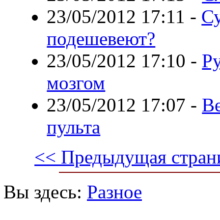
23/05/2012 17:11
-
С
подешевеют?
23/05/2012 17:10
-
Р
мозгом
23/05/2012 17:07
-
Ве
пульта
<< Предыдущая стран
Вы здесь:
Разное