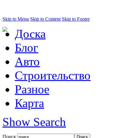
Skip to Menu
Skip to Content
Skip to Footer
Доска
Блог
Авто
Строительство
Разное
Карта
Show Search
Поиск