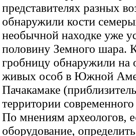
представителях разных во
обнаружили кости семерых
необычной находке уже у
половину Земного шара. 
гробницу обнаружили на 
живых особ в Южной Амер
Пачакамаке (приблизитель
территории современного 
По мнениям археологов, е
оборудование, определить