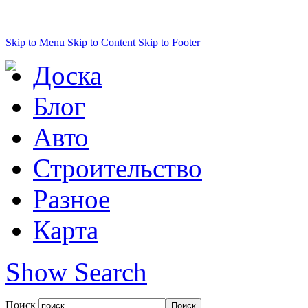
Skip to Menu
Skip to Content
Skip to Footer
Доска
Блог
Авто
Строительство
Разное
Карта
Show Search
Поиск