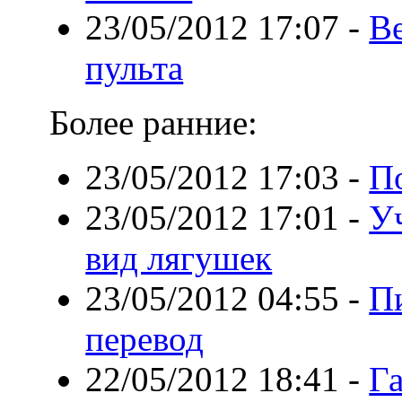
23/05/2012 17:07
-
Ве
пульта
Более ранние:
23/05/2012 17:03
-
П
23/05/2012 17:01
-
У
вид лягушек
23/05/2012 04:55
-
П
перевод
22/05/2012 18:41
-
Га