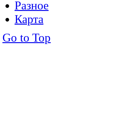
Разное
Карта
Go to Top