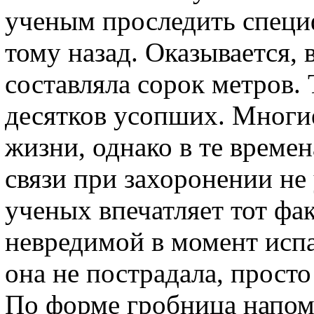
ученым проследить специ
тому назад. Оказывается, 
составляла сорок метров. 
десятков усопших. Многи
жизни, однако в те време
связи при захоронении не
ученых впечатляет тот фак
невредимой в момент испа
она не пострадала, просто
По форме гробница напоми