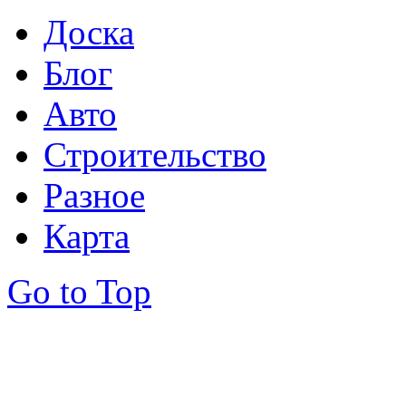
Доска
Блог
Авто
Строительство
Разное
Карта
Go to Top