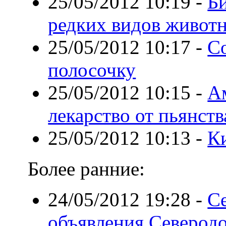
25/05/2012 10:19
-
Би
редких видов живот
25/05/2012 10:17
-
С
полосочку
25/05/2012 10:15
-
А
лекарство от пьянств
25/05/2012 10:13
-
К
Более ранние:
24/05/2012 19:28
-
С
объявления Северодо