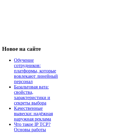
Новое
на сайте
Обучение
сотрудников:
платформы, которые
вовлекают линейный
персонал
Базальтовая вата:
свойства,
характеристики и
секреты выбора
Качественные
вывески: надёжная
наружная реклама
Что такое IP TCP?
Основы работы