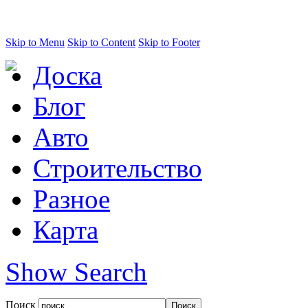
Skip to Menu
Skip to Content
Skip to Footer
Доска
Блог
Авто
Строительство
Разное
Карта
Show Search
Поиск