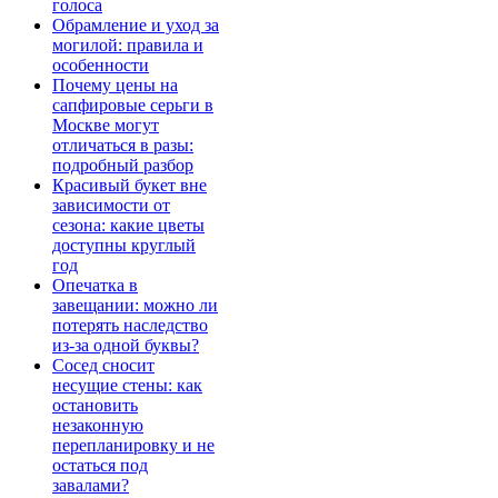
голоса
Обрамление и уход за
могилой: правила и
особенности
Почему цены на
сапфировые серьги в
Москве могут
отличаться в разы:
подробный разбор
Красивый букет вне
зависимости от
сезона: какие цветы
доступны круглый
год
Опечатка в
завещании: можно ли
потерять наследство
из-за одной буквы?
Сосед сносит
несущие стены: как
остановить
незаконную
перепланировку и не
остаться под
завалами?