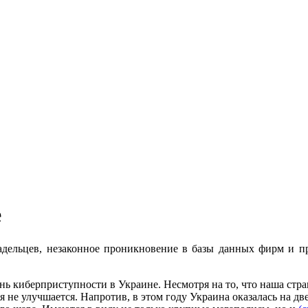
е
ладельцев, незаконное проникновение в базы данных фирм и п
ень киберприступности в Украине. Несмотря на то, что наша ст
е улучшается. Напротив, в этом году Украина оказалась на две