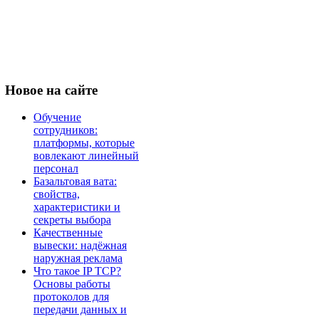
Новое
на сайте
Обучение
сотрудников:
платформы, которые
вовлекают линейный
персонал
Базальтовая вата:
свойства,
характеристики и
секреты выбора
Качественные
вывески: надёжная
наружная реклама
Что такое IP TCP?
Основы работы
протоколов для
передачи данных и