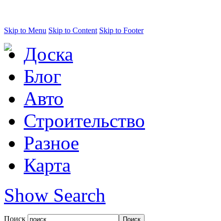
Skip to Menu
Skip to Content
Skip to Footer
Доска
Блог
Авто
Строительство
Разное
Карта
Show Search
Поиск