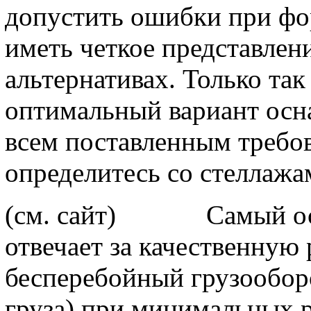
допустить ошибки при фо
иметь четкое представлен
альтернативах. Только та
оптимальный вариант осна
всем поставленным требо
определитесь со стеллажа
(см. сайт) Самый осно
отвечает за качественную 
бесперебойный грузооборо
груза) при минимальных р