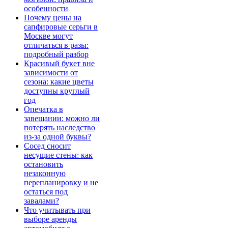
особенности
Почему цены на
сапфировые серьги в
Москве могут
отличаться в разы:
подробный разбор
Красивый букет вне
зависимости от
сезона: какие цветы
доступны круглый
год
Опечатка в
завещании: можно ли
потерять наследство
из-за одной буквы?
Сосед сносит
несущие стены: как
остановить
незаконную
перепланировку и не
остаться под
завалами?
Что учитывать при
выборе аренды