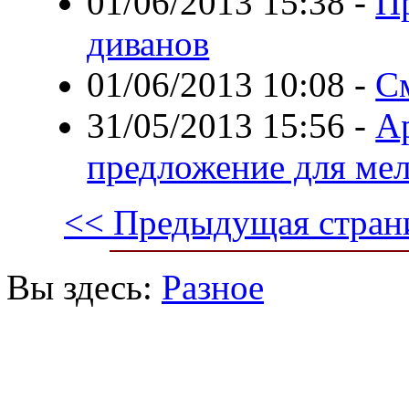
01/06/2013 15:38
-
П
диванов
01/06/2013 10:08
-
С
31/05/2013 15:56
-
А
предложение для ме
<< Предыдущая стран
Вы здесь:
Разное