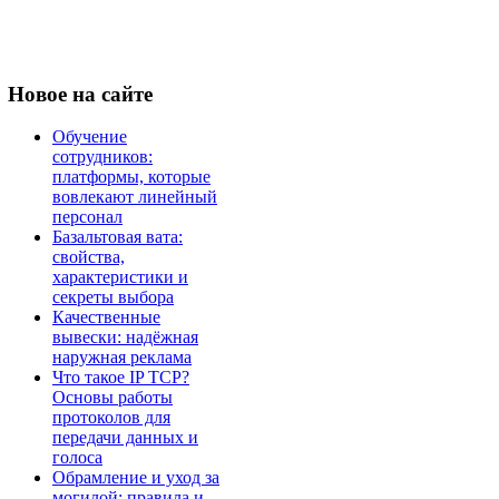
Новое
на сайте
Обучение
сотрудников:
платформы, которые
вовлекают линейный
персонал
Базальтовая вата:
свойства,
характеристики и
секреты выбора
Качественные
вывески: надёжная
наружная реклама
Что такое IP TCP?
Основы работы
протоколов для
передачи данных и
голоса
Обрамление и уход за
могилой: правила и