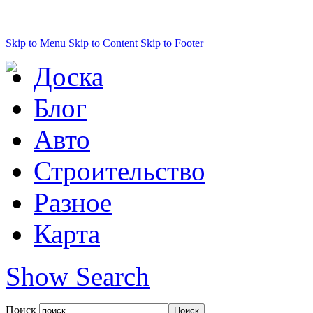
Skip to Menu
Skip to Content
Skip to Footer
Доска
Блог
Авто
Строительство
Разное
Карта
Show Search
Поиск