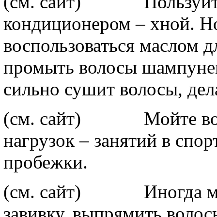
(см. сайт) Пользуйте
кондиционером – хной. Н
воспользоваться маслом д
промыть волосы шампунем.
сильно сушит волосы, дел
(см. сайт) Мойте вол
нагрузок – занятий в спор
пробежки.
(см. сайт) Иногда мо
завивку, выпрямить волос