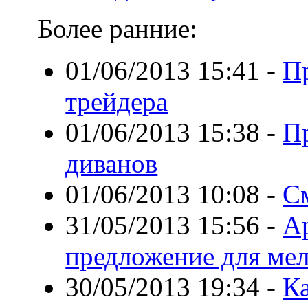
Более ранние:
01/06/2013 15:41
-
П
трейдера
01/06/2013 15:38
-
П
диванов
01/06/2013 10:08
-
С
31/05/2013 15:56
-
А
предложение для ме
30/05/2013 19:34
-
К