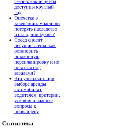
сезона: какие цветы
доступны круглый
год
Опечатка в
завещании: можно ли
потерять наследство
из-за одной буквы?
Сосед сносит
несущие стены: как
остановить
незаконную
перепланировку и не
остаться под
завалами?
Что учитывать при
выборе аренды
автомобиля с
водителем: критерии,
условия и важные
вопросы к
провайдеру
Статистика