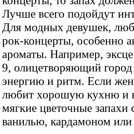
концерты, то запах долже
Лучше всего подойдут ин
Для модных девушек, люб
рок-концерты, особенно а
ароматы. Например, эксц
9, олицетворяющий город
энергию и ритм. Если же
любит хорошую кухню и к
мягкие цветочные запахи 
ванилью, кардамоном или