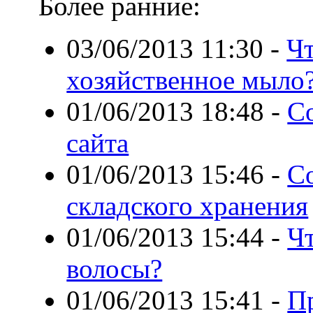
Более ранние:
03/06/2013 11:30
-
Ч
хозяйственное мыло
01/06/2013 18:48
-
С
сайта
01/06/2013 15:46
-
С
складского хранения
01/06/2013 15:44
-
Чт
волосы?
01/06/2013 15:41
-
П