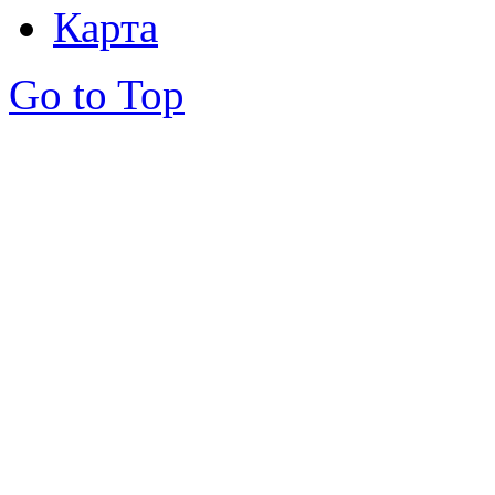
Карта
Go to Top