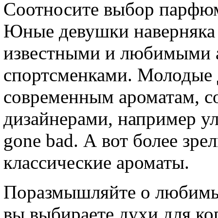
Соотносите выбор парфюм
Юные девушки наверняка 
известными и любимыми а
спортсменками. Молодые 
современным ароматам, 
дизайнерами, например ул
gone bad. А вот более зр
классические ароматы.
Поразмышляйте о любимы
вы выбираете духи для ко