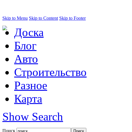
Skip to Menu
Skip to Content
Skip to Footer
Доска
Блог
Авто
Строительство
Разное
Карта
Show Search
Поиск