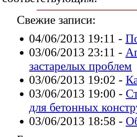
Свежие записи:
04/06/2013 19:11
-
П
03/06/2013 23:11
-
А
застарелых проблем
03/06/2013 19:02
-
К
03/06/2013 19:00
-
С
для бетонных конст
03/06/2013 18:58
-
О