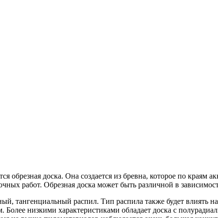
ся обрезная доска. Она создается из бревна, которое по краям 
чных работ. Обрезная доска может быть различной в зависимост
ный, тангенциальный распил. Тип распила также будет влиять н
. Более низкими характеристиками обладает доска с полурадиа