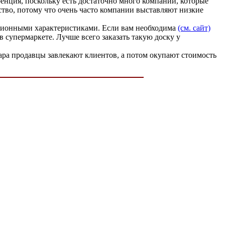
енция, поскольку есть достаточно много компаний, которые
ство, потому что очень часто компании выставляют низкие
тационными характеристиками. Если вам необходима
(см. сайт)
в супермаркете. Лучше всего заказать такую доску у
вара продавцы завлекают клиентов, а потом окупают стоимость