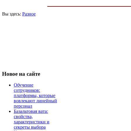
Вы здесь:
Разное
Новое
на сайте
Обучение
сотрудников:
платформы, которые
вовлекают линейный
персонал
Базальтовая вата:
свойства,
характеристики и
секреты выбора