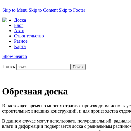
Skip to Menu
Skip to Content
Skip to Footer
Доска
Блог
Авто
Строительство
Разное
Карта
Show Search
Поиск
Обрезная доска
В настоящее время во многих отраслях производства использует
строительных внешних конструкций, и для производства отдело
В данном случае могут использовать полурадиальный, радиаль
влаги и деформации подвергается доска с радиальным распилом