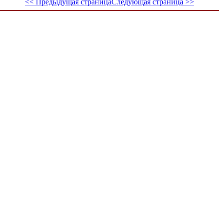
<< Предыдущая страница
Следующая страница >>