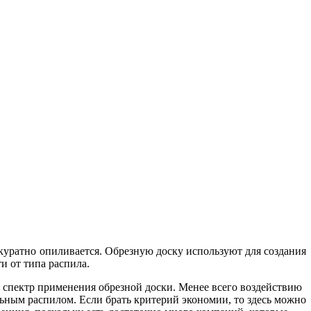
аккуратно опиливается. Обрезную доску используют для создания
и от типа распила.
а спектр применения обрезной доски. Менее всего воздействию
льным распилом. Если брать критерий экономии, то здесь можно