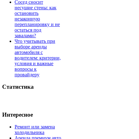
Сосед сносит
несущие стены: как
остановить
незаконную
перепланировку и не
остаться под
завалами?
Что учитывать при
выборе аренды
автомобиля с
водителем: критерии,
условия и важные
вопросы к
провайдеру
Статистика
Интересное
Ремонт или замена
холодильника
Аренда премиум авто