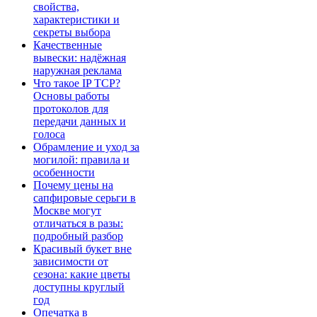
свойства,
характеристики и
секреты выбора
Качественные
вывески: надёжная
наружная реклама
Что такое IP TCP?
Основы работы
протоколов для
передачи данных и
голоса
Обрамление и уход за
могилой: правила и
особенности
Почему цены на
сапфировые серьги в
Москве могут
отличаться в разы:
подробный разбор
Красивый букет вне
зависимости от
сезона: какие цветы
доступны круглый
год
Опечатка в