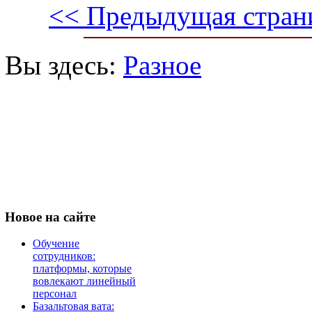
<< Предыдущая стран
Вы здесь:
Разное
Новое
на сайте
Обучение
сотрудников:
платформы, которые
вовлекают линейный
персонал
Базальтовая вата: