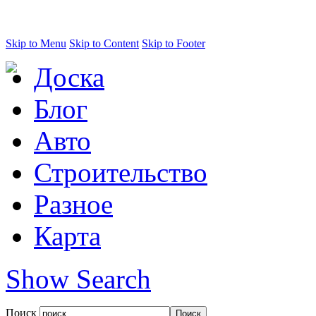
Skip to Menu
Skip to Content
Skip to Footer
Доска
Блог
Авто
Строительство
Разное
Карта
Show Search
Поиск