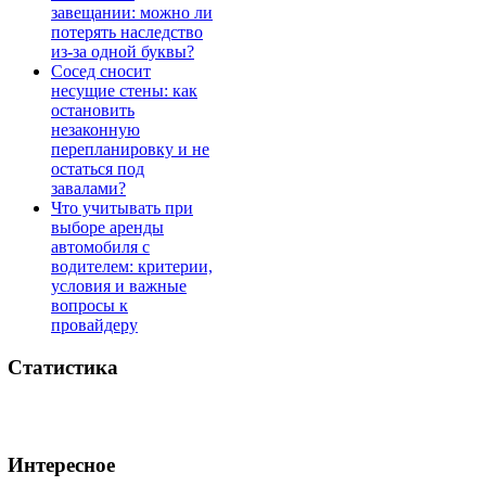
завещании: можно ли
потерять наследство
из-за одной буквы?
Сосед сносит
несущие стены: как
остановить
незаконную
перепланировку и не
остаться под
завалами?
Что учитывать при
выборе аренды
автомобиля с
водителем: критерии,
условия и важные
вопросы к
провайдеру
Статистика
Интересное