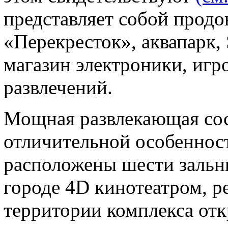
представляет собой прод
«Перекресток», аквапарк, 
магазин электроники, игро
развлечений.
Мощная развлекающая сос
отличительной особенност
расположены шести зальн
городе 4D кинотеатром, р
территории комплекса отк