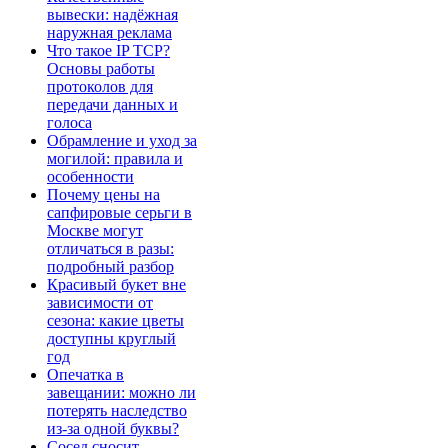
вывески: надёжная
наружная реклама
Что такое IP TCP?
Основы работы
протоколов для
передачи данных и
голоса
Обрамление и уход за
могилой: правила и
особенности
Почему цены на
сапфировые серьги в
Москве могут
отличаться в разы:
подробный разбор
Красивый букет вне
зависимости от
сезона: какие цветы
доступны круглый
год
Опечатка в
завещании: можно ли
потерять наследство
из-за одной буквы?
Сосед сносит