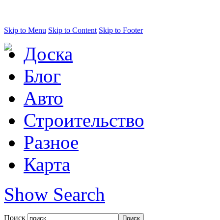
Skip to Menu
Skip to Content
Skip to Footer
Доска
Блог
Авто
Строительство
Разное
Карта
Show Search
Поиск