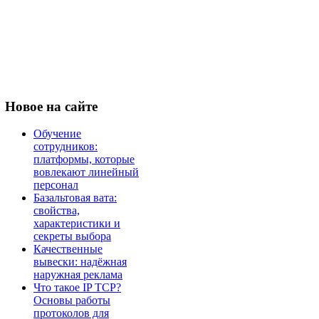
Новое
на сайте
Обучение
сотрудников:
платформы, которые
вовлекают линейный
персонал
Базальтовая вата:
свойства,
характеристики и
секреты выбора
Качественные
вывески: надёжная
наружная реклама
Что такое IP TCP?
Основы работы
протоколов для