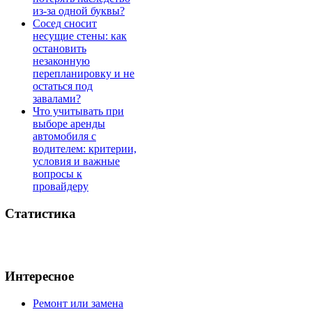
из-за одной буквы?
Сосед сносит
несущие стены: как
остановить
незаконную
перепланировку и не
остаться под
завалами?
Что учитывать при
выборе аренды
автомобиля с
водителем: критерии,
условия и важные
вопросы к
провайдеру
Статистика
Интересное
Ремонт или замена