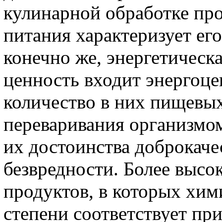
кулинарной обработке пр
питания характеризует ег
конечно же, энергетическ
ценность входит энергоце
количество в них пищевых
переваривания организмом
их достоинства доброкаче
безвредности. Более высо
продуктов, в которых хим
степени соответствует пр