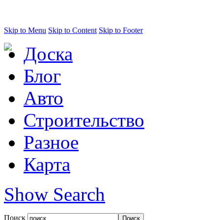
Skip to Menu
Skip to Content
Skip to Footer
Доска
Блог
Авто
Строительство
Разное
Карта
Show Search
Поиск