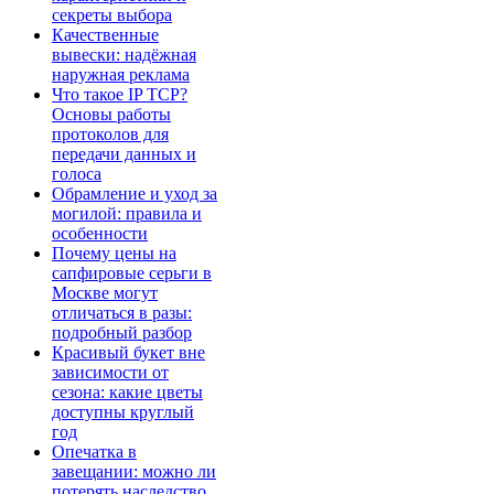
секреты выбора
Качественные
вывески: надёжная
наружная реклама
Что такое IP TCP?
Основы работы
протоколов для
передачи данных и
голоса
Обрамление и уход за
могилой: правила и
особенности
Почему цены на
сапфировые серьги в
Москве могут
отличаться в разы:
подробный разбор
Красивый букет вне
зависимости от
сезона: какие цветы
доступны круглый
год
Опечатка в
завещании: можно ли
потерять наследство