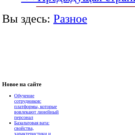
Вы здесь:
Разное
Новое
на сайте
Обучение
сотрудников:
платформы, которые
вовлекают линейный
персонал
Базальтовая вата:
свойства,
характеристики и