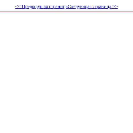
<< Предыдущая страница
Следующая страница >>