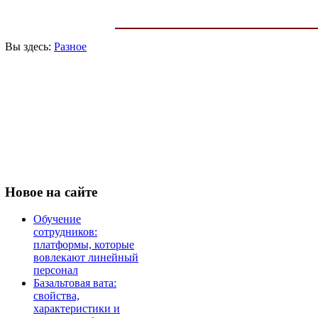
Вы здесь:
Разное
Новое
на сайте
Обучение
сотрудников:
платформы, которые
вовлекают линейный
персонал
Базальтовая вата:
свойства,
характеристики и