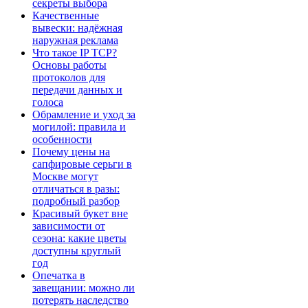
секреты выбора
Качественные
вывески: надёжная
наружная реклама
Что такое IP TCP?
Основы работы
протоколов для
передачи данных и
голоса
Обрамление и уход за
могилой: правила и
особенности
Почему цены на
сапфировые серьги в
Москве могут
отличаться в разы:
подробный разбор
Красивый букет вне
зависимости от
сезона: какие цветы
доступны круглый
год
Опечатка в
завещании: можно ли
потерять наследство