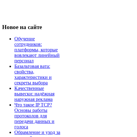
Новое
на сайте
Обучение
сотрудников:
платформы, которые
вовлекают линейный
персонал
Базальтовая вата:
свойства,
характеристики и
секреты выбора
Качественные
вывески: надёжная
наружная реклама
Что такое IP TCP?
Основы работы
протоколов для
передачи данных и
голоса
Обрамление и уход за