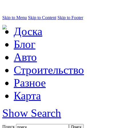
Skip to Menu
Skip to Content
Skip to Footer
Доска
Блог
Авто
Строительство
Разное
Карта
Show Search
Поиск