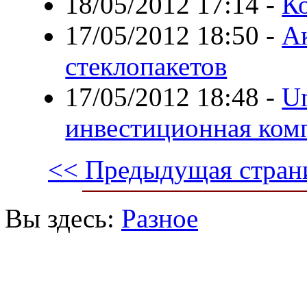
18/05/2012 17:14
-
К
17/05/2012 18:50
-
А
стеклопакетов
17/05/2012 18:48
-
Un
инвестиционная ком
<< Предыдущая стран
Вы здесь:
Разное