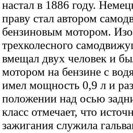
настал в 1886 году. Неме
праву стал автором самод
бензиновым мотором. Изо
трехколесного самодвижу
вмещал двух человек и б
мотором на бензине с во
имел мощность 0,9 л и ра
положении над осью задни
класс отмечает, что источ
зажигания служила гальва