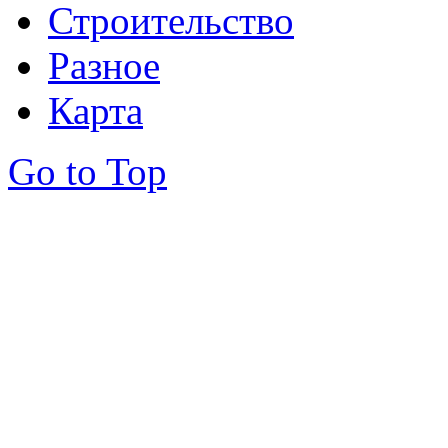
Строительство
Разное
Карта
Go to Top