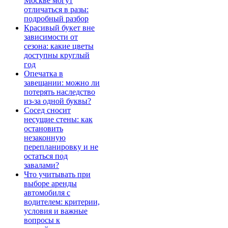
Москве могут
отличаться в разы:
подробный разбор
Красивый букет вне
зависимости от
сезона: какие цветы
доступны круглый
год
Опечатка в
завещании: можно ли
потерять наследство
из-за одной буквы?
Сосед сносит
несущие стены: как
остановить
незаконную
перепланировку и не
остаться под
завалами?
Что учитывать при
выборе аренды
автомобиля с
водителем: критерии,
условия и важные
вопросы к