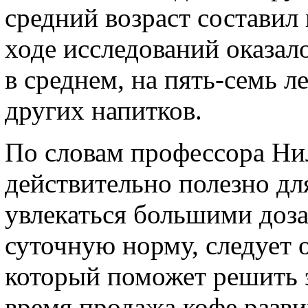
средний возраст составил 
ходе исследований оказал
в среднем, на пять-семь 
других напитков.
По словам профессора Ни
действительно полезно дл
увлекаться большими доз
суточную норму, следует 
который поможет решить э
время продажа кофе разви