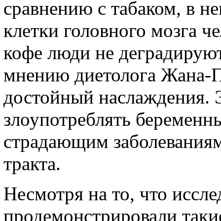
сравнению с табаком, в н
клетки головного мозга ч
кофе люди не деградируют
мнению диетолога Жана-По
достойный наслаждения. 
злоупотреблять беременн
страдающим заболевания
тракта.
Несмотря на то, что иссл
продемонстрировали таки