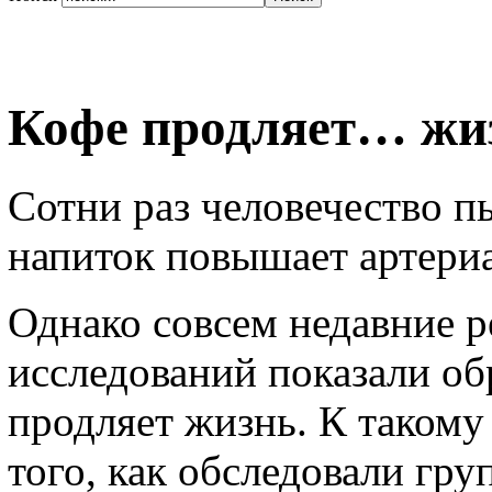
Кофе продляет… жи
Сотни раз человечество пы
напиток повышает артериа
Однако совсем недавние р
исследований показали об
продляет жизнь. К таком
того, как обследовали гру