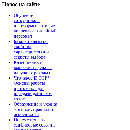
Новое
на сайте
Обучение
сотрудников:
платформы, которые
вовлекают линейный
персонал
Базальтовая вата:
свойства,
характеристики и
секреты выбора
Качественные
вывески: надёжная
наружная реклама
Что такое IP TCP?
Основы работы
протоколов для
передачи данных и
голоса
Обрамление и уход за
могилой: правила и
особенности
Почему цены на
сапфировые серьги в