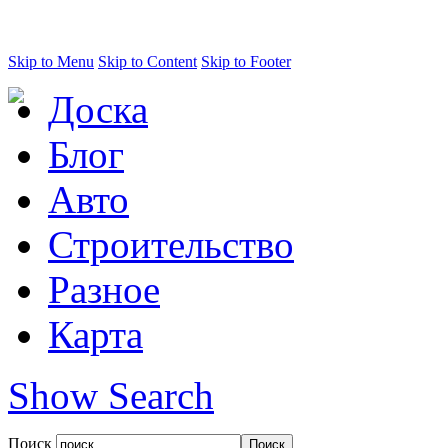
Skip to Menu
Skip to Content
Skip to Footer
Доска
Блог
Авто
Строительство
Разное
Карта
Show Search
Поиск