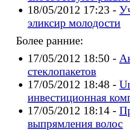
18/05/2012 17:23
-
У
эликсир молодости
Более ранние:
17/05/2012 18:50
-
А
стеклопакетов
17/05/2012 18:48
-
Un
инвестиционная ком
17/05/2012 18:14
-
П
выпрямления волос