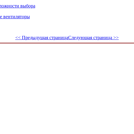
сложности выбора
 вентиляторы
<< Предыдущая страница
Следующая страница >>