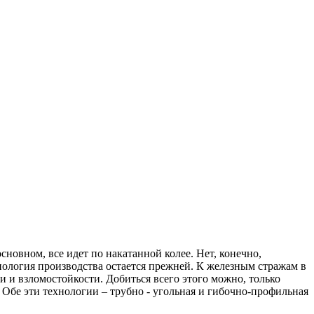
сновном, все идет по накатанной колее. Нет, конечно,
хнология производства остается прежней. К железным стражам в
 и взломостойкости. Добиться всего этого можно, только
Обе эти технологии – трубно - угольная и гибочно-профильная