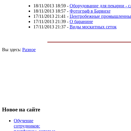
18/11/2013 18:59
-
Оборудование для пекарни - 
18/11/2013 18:57
-
Фотограф в Барвихе
17/11/2013 21:41
-
Центробежные промышленные
17/11/2013 21:39
-
О баранине
17/11/2013 21:37
-
Виды москитных сеток
Вы здесь:
Разное
Новое
на сайте
Обучение
сотрудников: