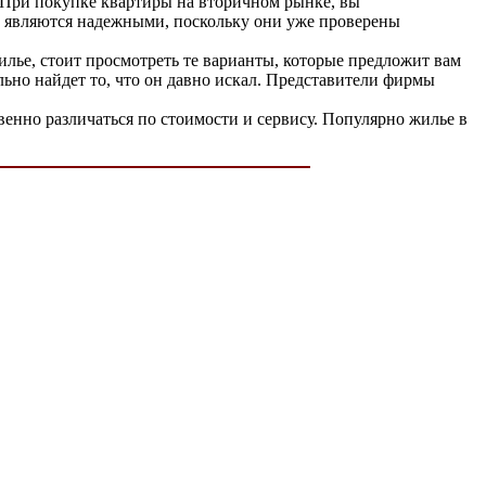
. При покупке квартиры на вторичном рынке, вы
а являются надежными, поскольку они уже проверены
лье, стоит просмотреть те варианты, которые предложит вам
ьно найдет то, что он давно искал. Представители фирмы
енно различаться по стоимости и сервису. Популярно жилье в