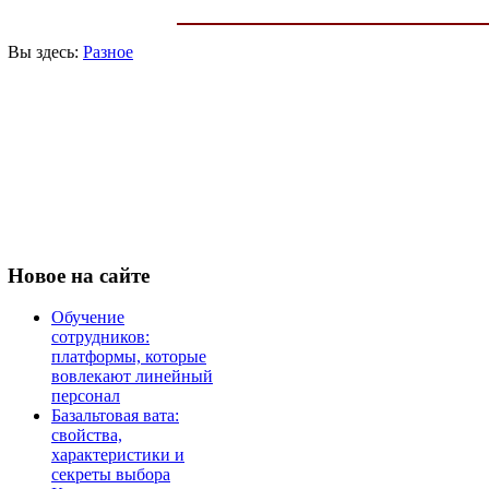
Вы здесь:
Разное
Новое
на сайте
Обучение
сотрудников:
платформы, которые
вовлекают линейный
персонал
Базальтовая вата:
свойства,
характеристики и
секреты выбора