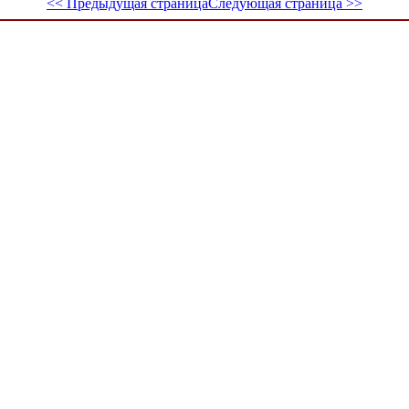
<< Предыдущая страница
Следующая страница >>