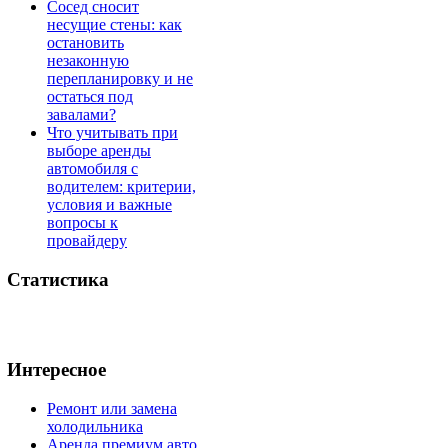
Сосед сносит
несущие стены: как
остановить
незаконную
перепланировку и не
остаться под
завалами?
Что учитывать при
выборе аренды
автомобиля с
водителем: критерии,
условия и важные
вопросы к
провайдеру
Статистика
Интересное
Ремонт или замена
холодильника
Аренда премиум авто