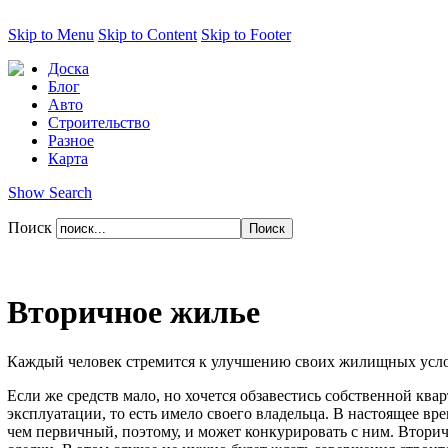
Skip to Menu
Skip to Content
Skip to Footer
Доска
Блог
Авто
Строительство
Разное
Карта
Show Search
Поиск
Вторичное жилье
Каждый человек стремится к улучшению своих жилищных услов
Если же средств мало, но хочется обзавестись собственной ква
эксплуатации, то есть имело своего владельца. В настоящее вр
чем первичный, поэтому, и может конкурировать с ним. Втори