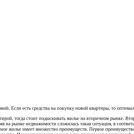
ий. Если есть средства на покупку новой квартиры, то оптима
ртирой, тогда стоит подыскивать жилье на вторичном рынке. Вто
емя на рынке недвижимости сложилась такая ситуация, в соответ
чное жилье имеет множество преимуществ. Первое преимущество