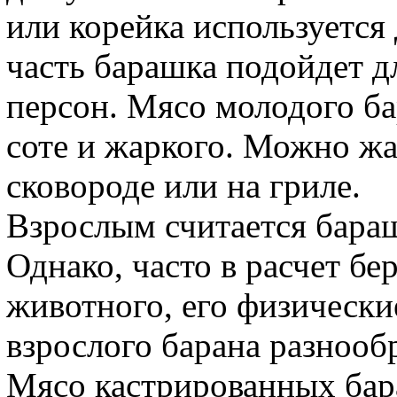
или корейка используется
часть барашка подойдет д
персон. Мясо молодого б
соте и жаркого. Можно жа
сковороде или на гриле.
Взрослым считается бараш
Однако, часто в расчет бе
животного, его физически
взрослого барана разнообр
Мясо кастрированных бара