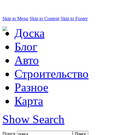
Skip to Menu
Skip to Content
Skip to Footer
Доска
Блог
Авто
Строительство
Разное
Карта
Show Search
Поиск