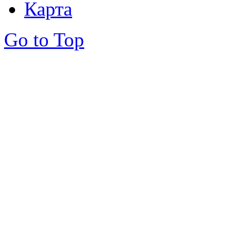
Карта
Go to Top