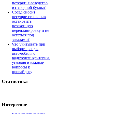
потерять наследство
из-за одной буквы?
Сосед сносит
несущие стены: как
остановить
незаконную
перепланировку и не
остаться под
завалами?
Что учитывать при
выборе аренды
автомобиля с
водителем: критерии,
условия и важные
вопросы к
провайдеру
Статистика
Интересное