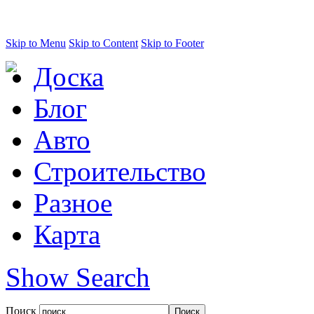
Skip to Menu
Skip to Content
Skip to Footer
Доска
Блог
Авто
Строительство
Разное
Карта
Show Search
Поиск