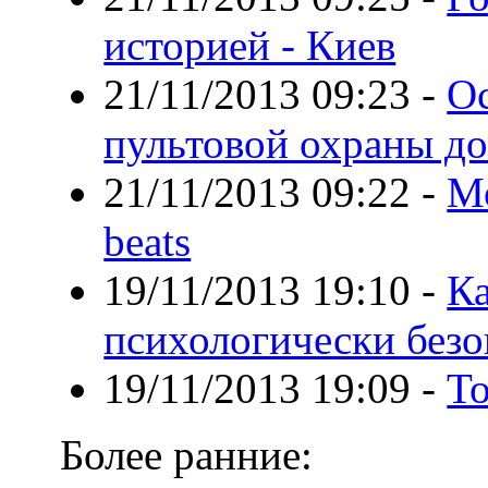
историей - Киев
21/11/2013 09:23
-
О
пультовой охраны д
21/11/2013 09:22
-
М
beats
19/11/2013 19:10
-
Ка
психологически без
19/11/2013 19:09
-
То
Более ранние: