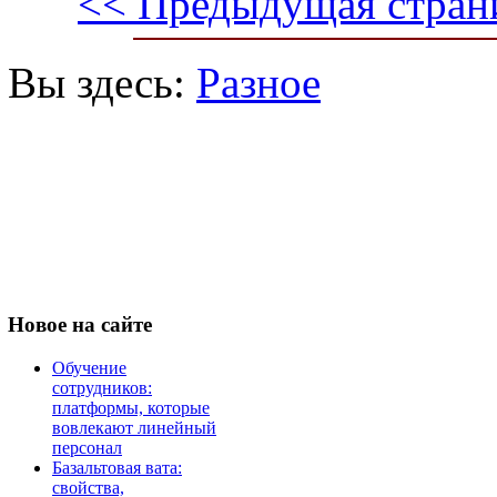
<< Предыдущая стран
Вы здесь:
Разное
Новое
на сайте
Обучение
сотрудников:
платформы, которые
вовлекают линейный
персонал
Базальтовая вата:
свойства,