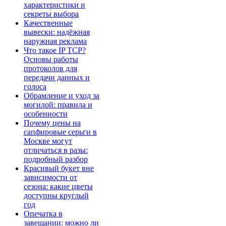
характеристики и
секреты выбора
Качественные
вывески: надёжная
наружная реклама
Что такое IP TCP?
Основы работы
протоколов для
передачи данных и
голоса
Обрамление и уход за
могилой: правила и
особенности
Почему цены на
сапфировые серьги в
Москве могут
отличаться в разы:
подробный разбор
Красивый букет вне
зависимости от
сезона: какие цветы
доступны круглый
год
Опечатка в
завещании: можно ли