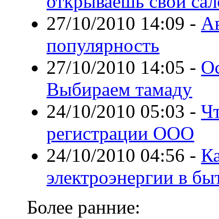
открываешь свой сал
27/10/2010 14:09
-
Ав
популярность
27/10/2010 14:05
-
Ос
Выбираем тамаду
24/10/2010 05:03
-
Ч
регистрации ООО
24/10/2010 04:56
-
Ка
электроэнергии в бы
Более ранние: