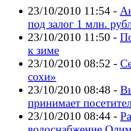
23/10/2010 11:54
-
А
под залог 1 млн. руб
23/10/2010 11:50
-
По
к зиме
23/10/2010 08:52
-
Се
сохи»
23/10/2010 08:48
-
В
принимает посетите
23/10/2010 08:44
-
Р
водоснабжение Олим