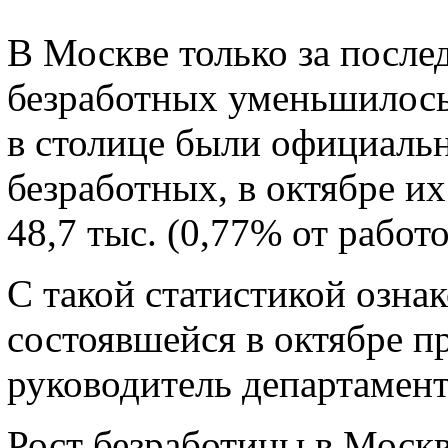
В Москве только за после
безработных уменьшилось 
в столице были официальн
безработных, в октябре и
48,7 тыс. (0,77% от работ
С такой статистикой озна
состоявшейся в октябре п
руководитель департамент
Рост безработицы в Москв