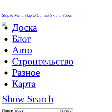
Skip to Menu
Skip to Content
Skip to Footer
Доска
Блог
Авто
Строительство
Разное
Карта
Show Search
Поиск